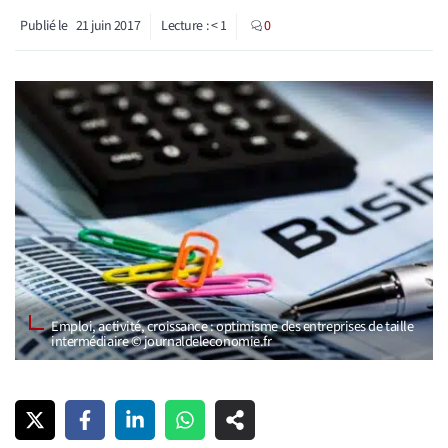
Publié le
21 juin 2017
Lecture :
< 1
0
Emploi, activité, croissance : optimisme des entreprises de taille
intermédiaire © journaldeleconomie.fr