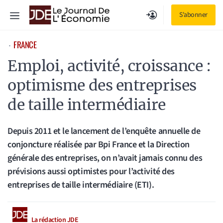
Aller
Menu
S'abonner
au
contenu
FRANCE
⋅
Emploi, activité, croissance :
optimisme des entreprises
de taille intermédiaire
Depuis 2011 et le lancement de l’enquête annuelle de
conjoncture réalisée par Bpi France et la Direction
générale des entreprises, on n’avait jamais connu des
prévisions aussi optimistes pour l’activité des
entreprises de taille intermédiaire (ETI).
La rédaction JDE