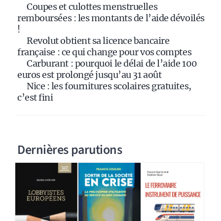
Coupes et culottes menstruelles
v
remboursées : les montants de l’aide dévoilés
e
!
:
Revolut obtient sa licence bancaire
française : ce qui change pour vos comptes
Carburant : pourquoi le délai de l’aide 100
euros est prolongé jusqu’au 31 août
Nice : les fournitures scolaires gratuites,
c’est fini
Dernières parutions