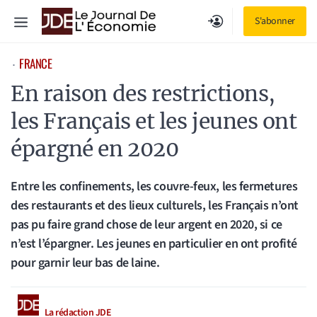
Aller
Menu
S'abonner
au
contenu
FRANCE
⋅
En raison des restrictions,
les Français et les jeunes ont
épargné en 2020
Entre les confinements, les couvre-feux, les fermetures
des restaurants et des lieux culturels, les Français n’ont
pas pu faire grand chose de leur argent en 2020, si ce
n’est l’épargner. Les jeunes en particulier en ont profité
pour garnir leur bas de laine.
La rédaction JDE