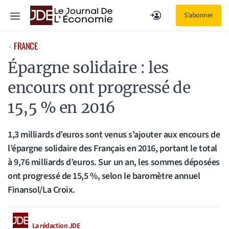
Aller
Menu
S'abonner
au
contenu
FRANCE
⋅
Épargne solidaire : les
encours ont progressé de
15,5 % en 2016
1,3 milliards d’euros sont venus s’ajouter aux encours de
l’épargne solidaire des Français en 2016, portant le total
à 9,76 milliards d’euros. Sur un an, les sommes déposées
ont progressé de 15,5 %, selon le baromètre annuel
Finansol/La Croix.
La rédaction JDE