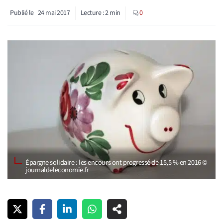
Publié le
24 mai 2017
Lecture :
2
min
0
Épargne solidaire : les encours ont progressé de 15,5 % en 2016 ©
journaldeleconomie.fr