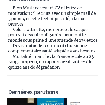
i
Elon Musk ne veut ni CV ni lettre de
v
motivation : il recrute avec un simple mail de
e
3 points, et cette technique a déjà fait ses
:
preuves
Vélo, trottinette, monoroue : le casque
pourrait devenir obligatoire pour tout le
monde sous peine d’une amende de 135 euros
Devis mutuelle : comment choisir une
complémentaire santé adaptée à vos besoins
Mortalité infantile : la France recule au 23ᵉ
rang européen, un rapport accablant révèle
quinze ans de dégradation
Dernières parutions