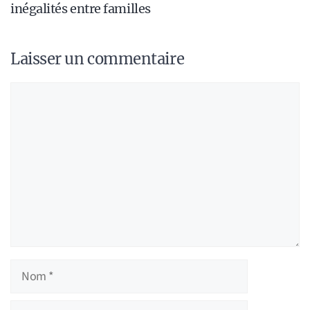
inégalités entre familles
Laisser un commentaire
Commentaire
Nom
E-