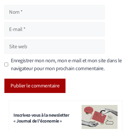
Nom
E-
mail
Site
web
Enregistrer mon nom, mon e-mail et mon site dans le
navigateur pour mon prochain commentaire.
A
l
t
Inscrivez-vous à la newsletter
« Journal de l'économie »
e