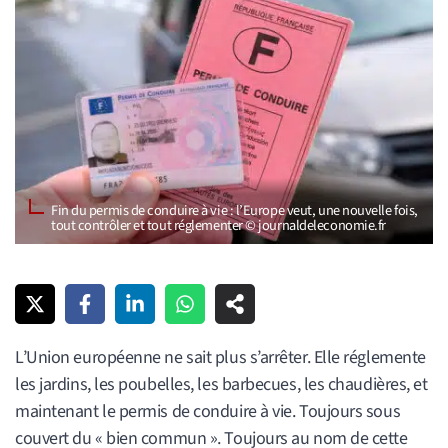
Fin du permis de conduire à vie : l’Europe veut, une nouvelle fois,
tout contrôler et tout réglementer © journaldeleconomie.fr
L’Union européenne ne sait plus s’arrêter. Elle réglemente
les jardins, les poubelles, les barbecues, les chaudières, et
maintenant le permis de conduire à vie. Toujours sous
couvert du « bien commun ». Toujours au nom de cette