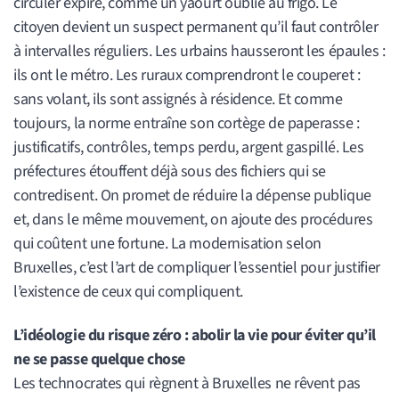
circuler expire, comme un yaourt oublié au frigo. Le
citoyen devient un suspect permanent qu’il faut contrôler
à intervalles réguliers. Les urbains hausseront les épaules :
ils ont le métro. Les ruraux comprendront le couperet :
sans volant, ils sont assignés à résidence. Et comme
toujours, la norme entraîne son cortège de paperasse :
justificatifs, contrôles, temps perdu, argent gaspillé. Les
préfectures étouffent déjà sous des fichiers qui se
contredisent. On promet de réduire la dépense publique
et, dans le même mouvement, on ajoute des procédures
qui coûtent une fortune. La modernisation selon
Bruxelles, c’est l’art de compliquer l’essentiel pour justifier
l’existence de ceux qui compliquent.
L’idéologie du risque zéro : abolir la vie pour éviter qu’il
ne se passe quelque chose
Les technocrates qui règnent à Bruxelles ne rêvent pas