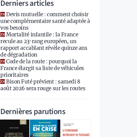
Derniers articles
Devis mutuelle : comment choisir
une complémentaire santé adaptée à
vos besoins
Mortalité infantile : la France
recule au 23ᵉ rang européen, un
rapport accablant révèle quinze ans
de dégradation
Code de la route : pourquoi la
France élargit sa liste de véhicules
prioritaires
Bison Futé prévient : samedi 8
août 2026 sera rouge sur les routes
Dernières parutions