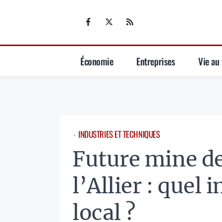
Aller
au
contenu
Économie
Entreprises
Vie au 
INDUSTRIES ET TECHNIQUES
⋅
Future mine de
l’Allier : que
local ?