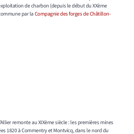
’exploitation de charbon (depuis le début du XXème
la commune par la
Compagnie des forges de Châtillon-
l’Allier remonte au XIXème siècle : les premières mines
ées 1820 à Commentry et Montvicq, dans le nord du