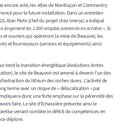
as encore acté, les villes de Montluçon et Commentry
noncé pour la future installation. Dans un entretien
23, Alan Parte (chef du projet chez Imerys) a indiqué
era largement les 1.000 emplois annoncés en octobre ».
Si
s et ouvriers qui opèreront la mine de Beauvoir, les
nts et fournisseurs (services et équipements) ainsi
s tend la transition énergétique (évolutions lentes
ication), le site de Beauvoir est amené à devenir l’un des
’extraction du lithium des roches dures. L’activité de
 long terme avec un risque de « délocalisation » par
 impliquera donc une forte emphase sur la pérennité des
oirs faire. Le site d’Echassière présente ainsi le
xpertise venant combler le déficit de compétences en
nce déplore.