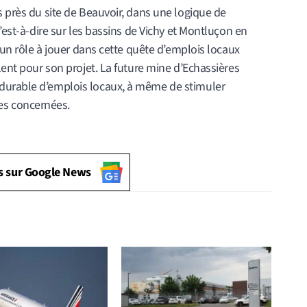
s près du site de Beauvoir, dans une logique de
c’est-à-dire sur les bassins de Vichy et Montluçon en
t un rôle à jouer dans cette quête d’emplois locaux
lent pour son projet. La future mine d’Echassières
durable d’emplois locaux, à même de stimuler
s concernées.
s sur Google News