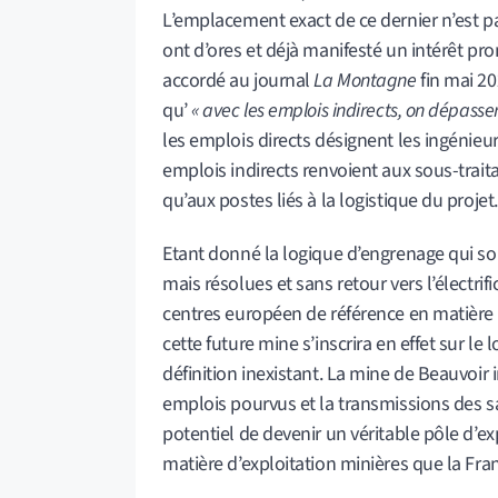
L’emplacement exact de ce dernier n’est p
ont d’ores et déjà manifesté un intérêt pro
accordé au journal
La Montagne
fin mai 20
qu’
« avec les emplois indirects, on dépass
les emplois directs désignent les ingénieur
emplois indirects renvoient aux sous-traita
qu’aux postes liés à la logistique du projet.
Etant donné la logique d’engrenage qui sou
mais résolues et sans retour vers l’électrif
centres européen de référence en matière d
cette future mine s’inscrira en effet sur le
définition inexistant. La mine de Beauvoir
emplois pourvus et la transmissions des sav
potentiel de devenir un véritable pôle d’e
matière d’exploitation minières que la Fra