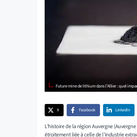
Future mine de lithium dans l’Allier : quel im
X
Facebook
LinkedIn
L’histoire de la région Auvergne (Auvergne 
étroitement liée à celle de l’industrie ex