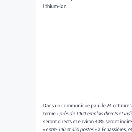
lithium-ion.
Dans un communiqué paru le 24 octobre 202
terme
« près de 1000 emplois directs et indi
seront directs et environ 40% seront indire
« entre 300 et 350 postes
» à Échassières, e