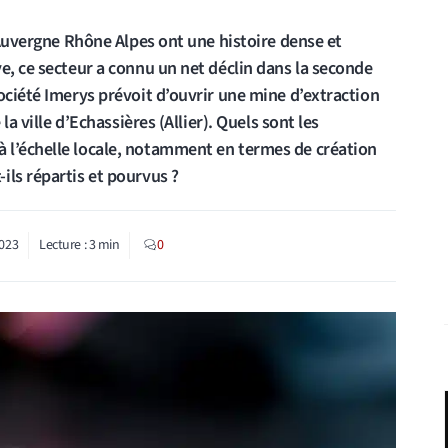
n Auvergne Rhône Alpes ont une histoire dense et
e, ce secteur a connu un net déclin dans la seconde
ociété Imerys prévoit d’ouvrir une mine d’extraction
la ville d’Echassières (Allier). Quels sont les
 l’échelle locale, notamment en termes de création
ils répartis et pourvus ?
023
Lecture :
3
min
0