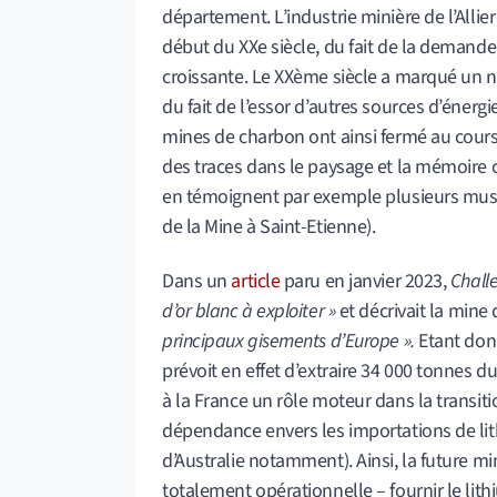
département. L’industrie minière de l’Allie
début du XXe siècle, du fait de la demande
croissante. Le XXème siècle a marqué un ne
du fait de l’essor d’autres sources d’énergi
mines de charbon ont ainsi fermé au cours 
des traces dans le paysage et la mémoire 
en témoignent par exemple plusieurs musé
de la Mine à Saint-Etienne).
Dans un
article
paru en janvier 2023,
Chall
d’or blanc à exploiter »
et décrivait la min
principaux gisements d’Europe ».
Etant donn
prévoit en effet d’extraire 34 000 tonnes d
à la France un rôle moteur dans la transit
dépendance envers les importations de lit
d’Australie notamment). Ainsi, la future m
totalement opérationnelle – fournir le lit