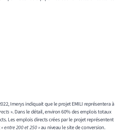
2, Imerys indiquait que le projet EMILI représentera à
rects
». Dans le détail, environ 60% des emplois totaux
cts. Les emplois directs crées par le projet représentent
t
« entre 200 et 250 »
au niveau le site de conversion.