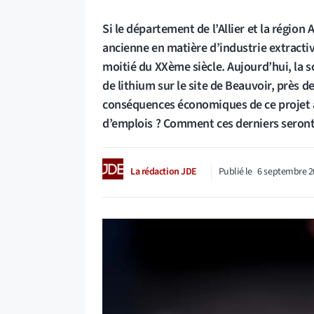
Si le département de l’Allier et la régio
ancienne en matière d’industrie extractiv
moitié du XXème siècle. Aujourd’hui, la s
de lithium sur le site de Beauvoir, près de 
conséquences économiques de ce projet à
d’emplois ? Comment ces derniers seront-
La rédaction JDE
Publié le
6 septembre 2