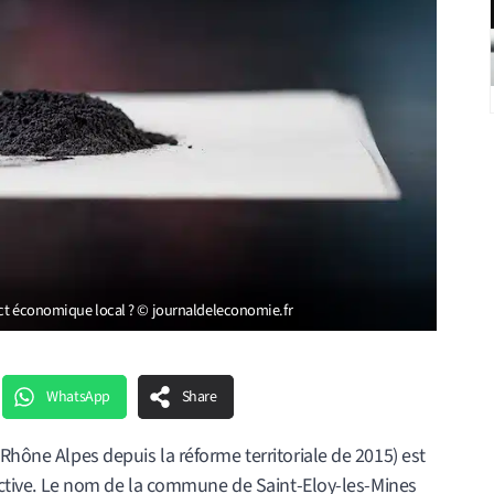
pact économique local ? © journaldeleconomie.fr
WhatsApp
Share
Rhône Alpes depuis la réforme territoriale de 2015) est
tractive. Le nom de la commune de Saint-Eloy-les-Mines