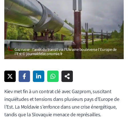
Gaz russe : l’arrêt du transit via l’Ukraine bouleverse l’Europe de
l’Est © journaldeleconomie.fr
Kiev met fin à un contrat clé avec Gazprom, suscitant
inquiétudes et tensions dans plusieurs pays d’Europe de
l’Est. La Moldavie s’enfonce dans une crise énergétique,
tandis que la Slovaquie menace de représailles.