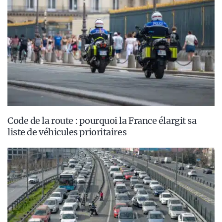
Code de la route : pourquoi la France élargit sa
liste de véhicules prioritaires