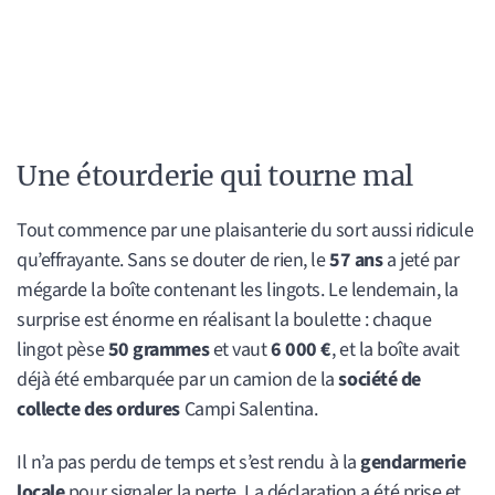
Une étourderie qui tourne mal
Tout commence par une plaisanterie du sort aussi ridicule
qu’effrayante. Sans se douter de rien, le
57 ans
a jeté par
mégarde la boîte contenant les lingots. Le lendemain, la
surprise est énorme en réalisant la boulette : chaque
lingot pèse
50 grammes
et vaut
6 000 €
, et la boîte avait
déjà été embarquée par un camion de la
société de
collecte des ordures
Campi Salentina.
Il n’a pas perdu de temps et s’est rendu à la
gendarmerie
locale
pour signaler la perte. La déclaration a été prise et