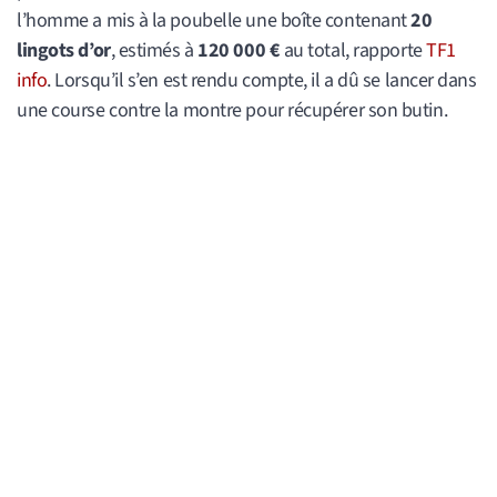
l’homme a mis à la poubelle une boîte contenant
20
lingots d’or
, estimés à
120 000 €
au total, rapporte
TF1
info
. Lorsqu’il s’en est rendu compte, il a dû se lancer dans
une course contre la montre pour récupérer son butin.