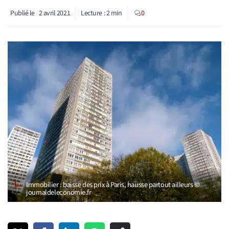
Publié le
2 avril 2021
Lecture :
2
min
0
Immobilier : baisse des prix à Paris, hausse partout ailleurs ©
journaldeleconomie.fr