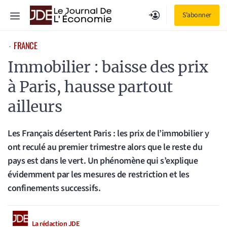
Aller
Menu
S'abonner
au
contenu
FRANCE
⋅
Immobilier : baisse des prix
à Paris, hausse partout
ailleurs
Les Français désertent Paris : les prix de l’immobilier y
ont reculé au premier trimestre alors que le reste du
pays est dans le vert. Un phénomène qui s’explique
évidemment par les mesures de restriction et les
confinements successifs.
La rédaction JDE