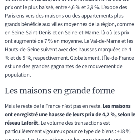
prix ont le plus baissé, entre 4,6 % et 3,9 %. L’exode des
Parisiens vers des maisons ou des appartements plus
grands bénéficie aux villes moyennes de la région, comme
en Seine-Saint-Denis et en Seine-et-Marne, là où les prix
ont augmenté de 7 % en moyenne. Le Val-de-Marne et les
Hauts-de-Seine suivent avec des hausses marquées de 4
% et de 5 %, respectivement. Globalement, l’Île-de-France
est une des grandes gagnantes de ce mouvement de
population.
Les maisons en grande forme
Mais le reste de la France n’est pas en reste.
Les maisons
ont enregistré une hausse de leurs prix de 4,2 %, selon le
réseau Laforêt.
Le volume des transactions est
particulièrement vigoureux pour ce type de biens : +18 %
sur un an. Les transactions sur les appartements ont