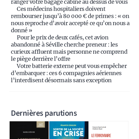
ranger votre bagage cabine au dessus de vous
:
Ces médecins hospitaliers doivent
rembourser jusqu’à 80 000 € de primes : « on
nous reproche d’avoir accepté ce qu’on nous a
donné »
Pour le prix de deux cafés, cet avion
abandonné à Séville cherche preneur : les
curieux affluent mais personne ne comprend
le piège derrière l’offre
Votre batterie externe peut vous empêcher
d’embarquer : ces 6 compagnies aériennes
l’interdisent désormais sans exception
Dernières parutions