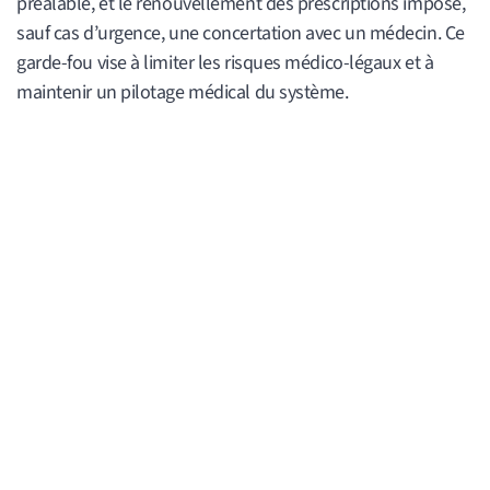
préalable, et le renouvellement des prescriptions impose,
sauf cas d’urgence, une concertation avec un médecin. Ce
garde-fou vise à limiter les risques médico-légaux et à
maintenir un pilotage médical du système.