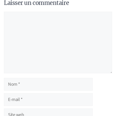
Laisser un commentaire
Commentaire
Nom
E-
mail
Site