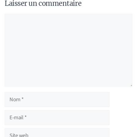
Laisser un commentaire
Commentaire
Nom
E-
mail
Site