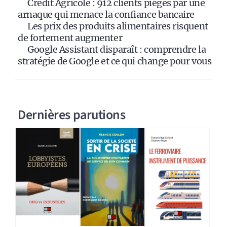
Crédit Agricole : 912 clients piégés par une
:
arnaque qui menace la confiance bancaire
Les prix des produits alimentaires risquent
de fortement augmenter
Google Assistant disparaît : comprendre la
stratégie de Google et ce qui change pour vous
Dernières parutions