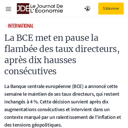
Aller
Menu
S'abonner
au
contenu
INTERNATIONAL
⋅
La BCE met en pause la
flambée des taux directeurs,
après dix hausses
consécutives
La Banque centrale européenne (BCE) a annoncé cette
semaine le maintien de ses taux directeurs, qui restent
inchangés à 4 %. Cette décision survient après dix
augmentations consécutives et intervient dans un
contexte marqué par un ralentissement de l’inflation et
des tensions géopolitiques.