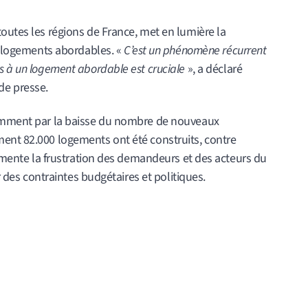
outes les régions de France, met en lumière la
es logements abordables. «
C’est un phénomène récurrent
s à un logement abordable est cruciale
», a déclaré
de presse.
tamment par la baisse du nombre de nouveaux
ent 82.000 logements ont été construits, contre
alimente la frustration des demandeurs et des acteurs du
ar des contraintes budgétaires et politiques.