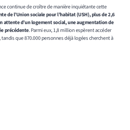
e continue de croître de manière inquiétante cette
e de l’Union sociale pour l’habitat (USH), plus de 2,6
n attente d’un logement social, une augmentation de
ée précédente
. Parmi eux, 1,8 million espèrent accéder
l, tandis que 870.000 personnes déjà logées cherchent à