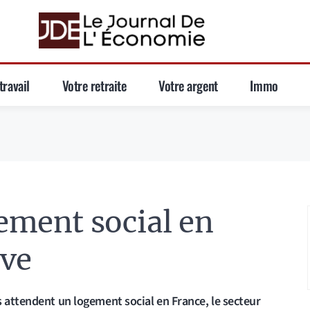
travail
Votre retraite
Votre argent
Immo
gement social en
ave
s attendent un logement social en France, le secteur