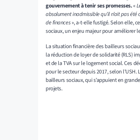
gouvernement à tenir ses promesses.
«
L
absolument inadmissible qu’il n’ait pas été
de finances
», a-t-elle fustigé. Selon elle,
sociaux, un enjeu majeur pour améliorer le
La situation financière des bailleurs socia
la réduction de loyer de solidarité (RLS) im
et de la TVA sur le logement social. Ces d
pour le secteur depuis 2017, selon l’USH. 
bailleurs sociaux, qui s’appuient en grande
projets.