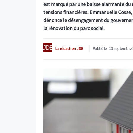
est marqué par une baisse alarmante du 
tensions financières. Emmanuelle Cosse, 
dénonce le désengagement du gouvernemen
la rénovation du parc social.
La rédaction JDE
Publié le
13 septembre 