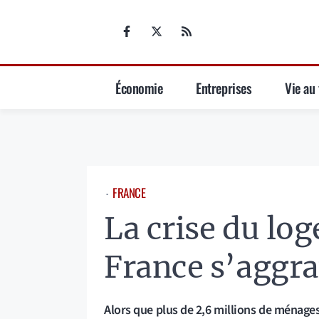
Aller
au
contenu
Économie
Entreprises
Vie au 
FRANCE
⋅
La crise du lo
France s’aggr
Alors que plus de 2,6 millions de ménage