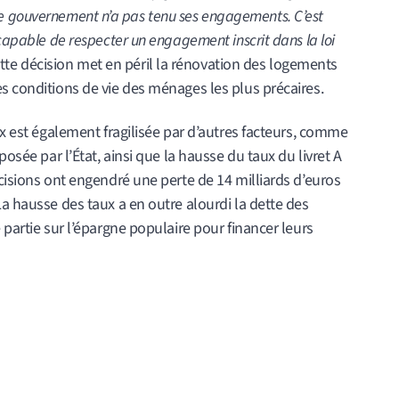
e gouvernement n’a pas tenu ses engagements. C’est
 capable de respecter un engagement inscrit dans la loi
 cette décision met en péril la rénovation des logements
s conditions de vie des ménages les plus précaires.
ux est également fragilisée par d’autres facteurs, comme
posée par l’État, ainsi que la hausse du taux du livret A
écisions ont engendré une perte de 14 milliards d’euros
La hausse des taux a en outre alourdi la dette des
 partie sur l’épargne populaire pour financer leurs