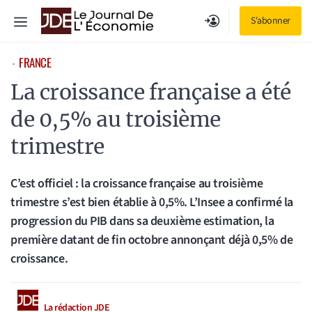
Aller
Menu
S'abonner
au
contenu
FRANCE
⋅
La croissance française a été
de 0,5% au troisième
trimestre
C’est officiel : la croissance française au troisième
trimestre s’est bien établie à 0,5%. L’Insee a confirmé la
progression du PIB dans sa deuxième estimation, la
première datant de fin octobre annonçant déjà 0,5% de
croissance.
La rédaction JDE