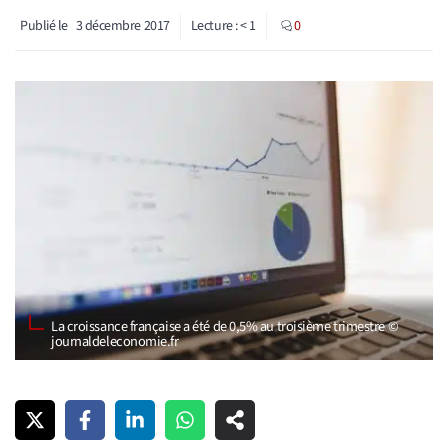
Publié le
3 décembre 2017
Lecture :
< 1
0
La croissance française a été de 0,5% au troisième trimestre ©
journaldeleconomie.fr