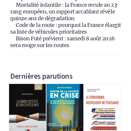
e
Mortalité infantile : la France recule au 23ᵉ
:
rang européen, un rapport accablant révèle
quinze ans de dégradation
Code de la route : pourquoi la France élargit
sa liste de véhicules prioritaires
Bison Futé prévient : samedi 8 août 2026
sera rouge sur les routes
Dernières parutions