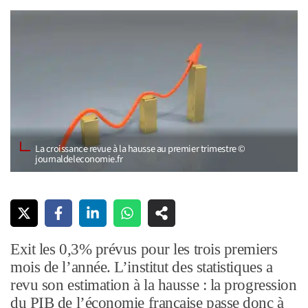
La croissance revue à la hausse au premier trimestre ©
journaldeleconomie.fr
Exit les 0,3% prévus pour les trois premiers
mois de l’année. L’institut des statistiques a
revu son estimation à la hausse : la progression
du PIB de l’économie française passe donc à