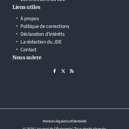
Liens utiles
À propos
Politique de corrections
Déclaration d’intérêts
La rédaction du JDE
Contact
Nous suivre
Mentions légales
Confidentialité
© 2024 | Journal de l'Économie | Tous droits réservés