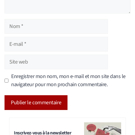
Nom
E-
mail
Site
web
Enregistrer mon nom, mon e-mail et mon site dans le
navigateur pour mon prochain commentaire.
A
l
t
Inscrivez-vous à la newsletter