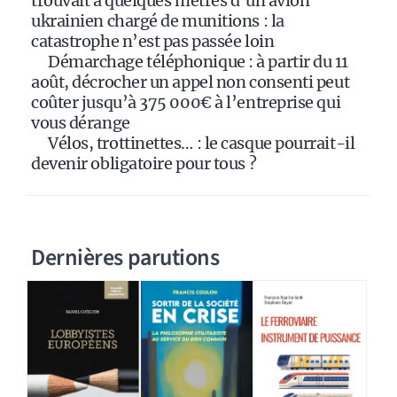
trouvait à quelques mètres d’un avion
ukrainien chargé de munitions : la
catastrophe n’est pas passée loin
Démarchage téléphonique : à partir du 11
août, décrocher un appel non consenti peut
coûter jusqu’à 375 000€ à l’entreprise qui
vous dérange
Vélos, trottinettes… : le casque pourrait-il
devenir obligatoire pour tous ?
Dernières parutions