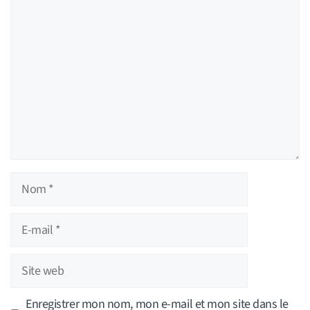
Commentaire
Nom
E-
mail
Site
web
Enregistrer mon nom, mon e-mail et mon site dans le