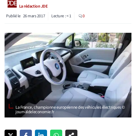
La rédaction JDE
Publié le
26 mars 2017
Lecture :
< 1
0
La France, championne européenne des véhicules électriques ©
journaldeleconomie.fr