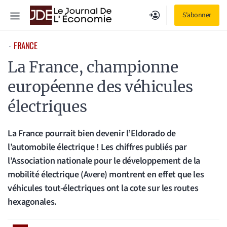
Aller
Menu
S'abonner
au
contenu
FRANCE
⋅
La France, championne
européenne des véhicules
électriques
La France pourrait bien devenir l’Eldorado de
l’automobile électrique ! Les chiffres publiés par
l’Association nationale pour le développement de la
mobilité électrique (Avere) montrent en effet que les
véhicules tout-électriques ont la cote sur les routes
hexagonales.