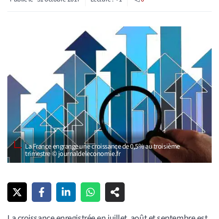
La France engrange une croissance de 0,5% au troisième
trimestre © journaldeleconomie.fr
La croissance enregistrée en juillet, août et septembre est