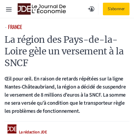
Aller
Menu
S'abonner
au
contenu
FRANCE
⋅
La région des Pays-de-la-
Loire gèle un versement à la
SNCF
Œil pour œil. En raison de retards répétées sur la ligne
Nantes-Châteaubriand, la région a décidé de suspendre
le versement de 8 millions d’euros à la SNCF. La somme
ne sera versée qu’à condition que le transporteur règle
les problèmes de fonctionnement.
La rédaction JDE