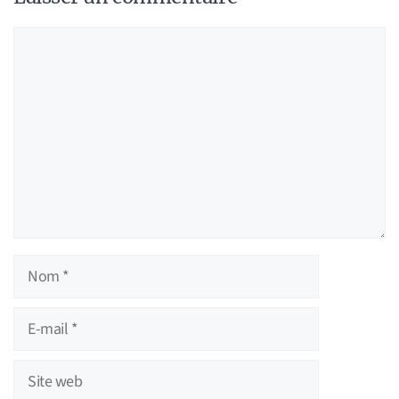
Commentaire
Nom
E-
mail
Site
web