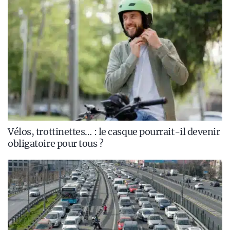
Vélos, trottinettes… : le casque pourrait-il devenir
obligatoire pour tous ?