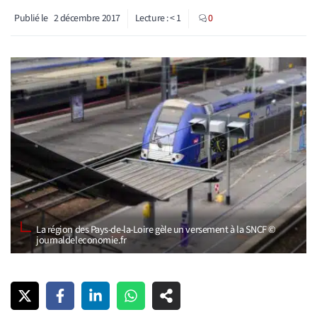
Publié le
2 décembre 2017
Lecture :
< 1
0
La région des Pays-de-la-Loire gèle un versement à la SNCF ©
journaldeleconomie.fr