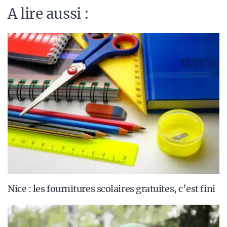
A lire aussi :
Nice : les fournitures scolaires gratuites, c’est fini