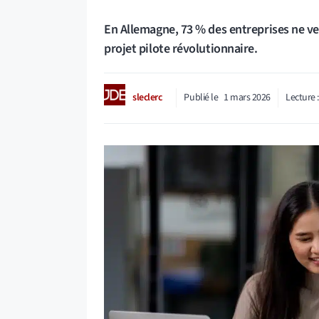
En Allemagne, 73 % des entreprises ne veu
projet pilote révolutionnaire.
sleclerc
Publié le
1 mars 2026
Lecture 