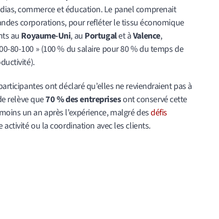
dias, commerce et éducation. Le panel comprenait
andes corporations, pour refléter le tissu économique
nts au
Royaume-Uni
, au
Portugal
et à
Valence
,
100-80-100 » (100 % du salaire pour 80 % du temps de
ductivité).
articipantes ont déclaré qu’elles ne reviendraient pas à
ude relève que
70 % des entreprises
ont conservé cette
moins un an après l’expérience, malgré des
défis
activité ou la coordination avec les clients.