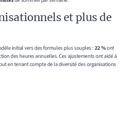
inutes
de sommeil par semaine.
isationnels et plus de
odèle initial vers des formules plus souples :
22 %
ont
tion des heures annuelles. Ces ajustements ont aidé à
out en tenant compte de la diversité des organisations