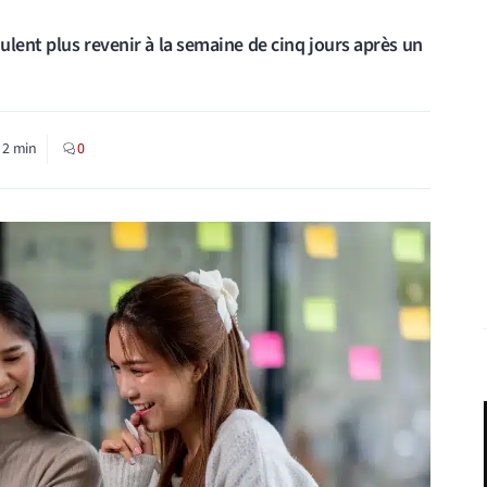
lent plus revenir à la semaine de cinq jours après un
:
2
min
0