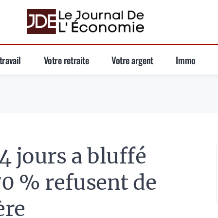
travail
Votre retraite
Votre argent
Immo
 jours a bluffé
70 % refusent de
ère