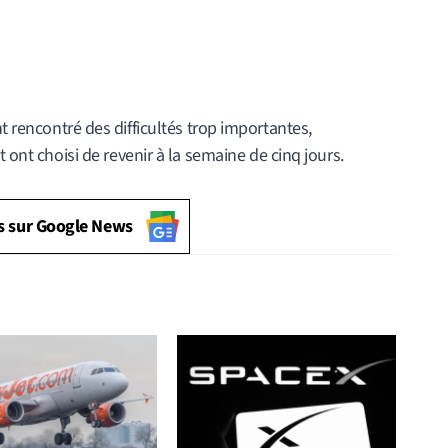
t rencontré des difficultés trop importantes,
t ont choisi de revenir à la semaine de cinq jours.
s sur Google News