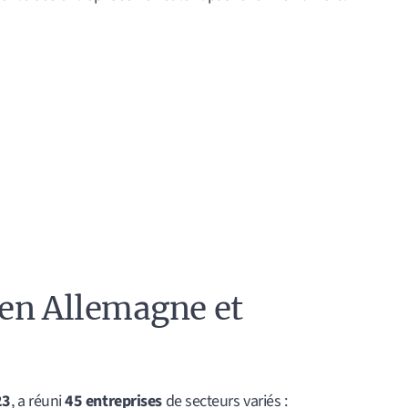
 en Allemagne et
23
, a réuni
45 entreprises
de secteurs variés :