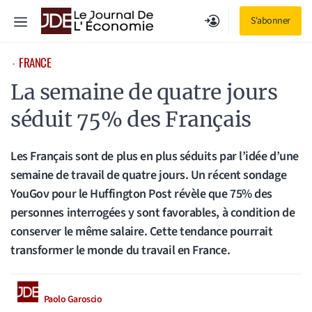
Aller
Menu
S'abonner
au
contenu
FRANCE
⋅
La semaine de quatre jours
séduit 75% des Français
Les Français sont de plus en plus séduits par l’idée d’une
semaine de travail de quatre jours. Un récent sondage
YouGov pour le Huffington Post révèle que 75% des
personnes interrogées y sont favorables, à condition de
conserver le même salaire. Cette tendance pourrait
transformer le monde du travail en France.
Paolo Garoscio