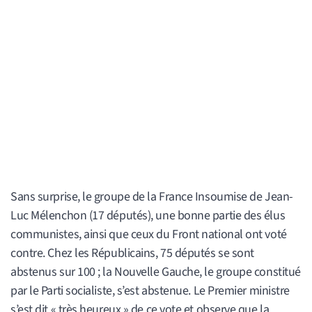
Sans surprise, le groupe de la France Insoumise de Jean-
Luc Mélenchon (17 députés), une bonne partie des élus
communistes, ainsi que ceux du Front national ont voté
contre. Chez les Républicains, 75 députés se sont
abstenus sur 100 ; la Nouvelle Gauche, le groupe constitué
par le Parti socialiste, s’est abstenue. Le Premier ministre
s’est dit « très heureux » de ce vote et observe que la