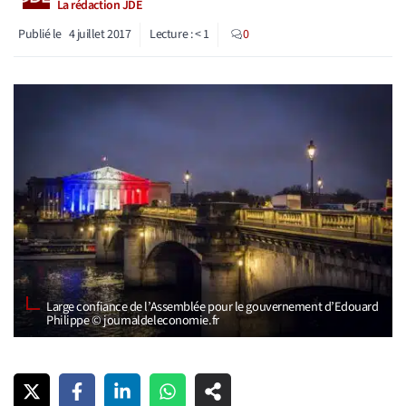
La rédaction JDE
Publié le
4 juillet 2017
Lecture :
< 1
0
Large confiance de l’Assemblée pour le gouvernement d’Edouard
Philippe © journaldeleconomie.fr