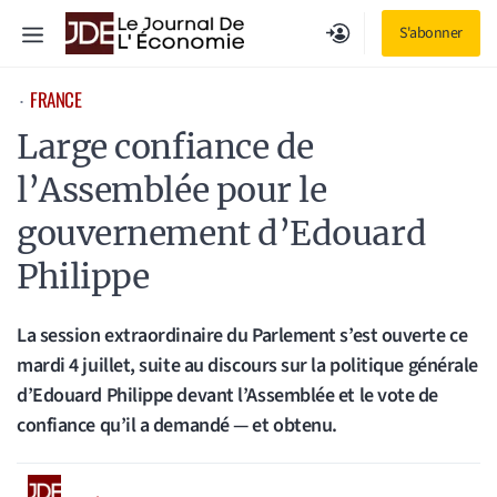
Aller
Menu
S'abonner
au
contenu
FRANCE
⋅
Large confiance de
l’Assemblée pour le
gouvernement d’Edouard
Philippe
La session extraordinaire du Parlement s’est ouverte ce
mardi 4 juillet, suite au discours sur la politique générale
d’Edouard Philippe devant l’Assemblée et le vote de
confiance qu’il a demandé — et obtenu.