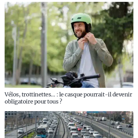
Vélos, trottinettes… : le casque pourrait-il devenir
obligatoire pour tous ?