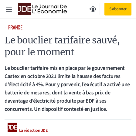
Aller
Menu
S'abonner
au
contenu
FRANCE
⋅
Le bouclier tarifaire sauvé,
pour le moment
Le bouclier tarifaire mis en place par le gouvernement
Castex en octobre 2021 limite la hausse des factures
d’électricité à 4%. Pour y parvenir, l’exécutif a activé une
batterie de mesures, dont la vente à bas prix de
davantage d’électricité produite par EDF à ses
concurrents. Un dispositif contesté en justice.
La rédaction JDE