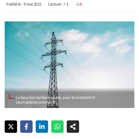
Publié le
9 mai 2022
Lecture :
< 1
0
Le bouclier tarifaire sauvé, pour le moment ©
journaldeleconomie.fr