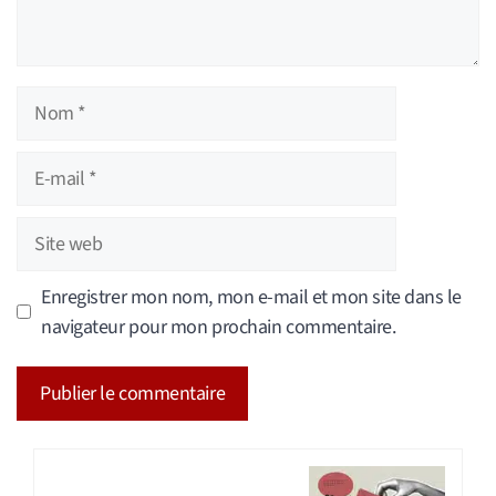
Nom
E-
mail
Site
web
Enregistrer mon nom, mon e-mail et mon site dans le
navigateur pour mon prochain commentaire.
A
l