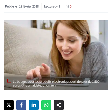
Publié le
18 février 2018
Lecture :
< 1
0
Le budget pour les produits électroniques est de près de 1 500
euros © journaldeleconomie.fr