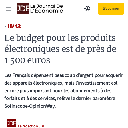
Aller
Menu
S'abonner
au
contenu
FRANCE
⋅
Le budget pour les produits
électroniques est de près de
1 500 euros
Les Français dépensent beaucoup d’argent pour acquérir
des appareils électroniques, mais l’investissement est
encore plus important pour les abonnements à des
forfaits et à des services, relève le dernier baromètre
Sofinscope-OpinionWay.
La rédaction JDE