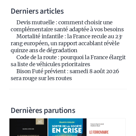
a
Derniers articles
t
i
Devis mutuelle : comment choisir une
v
complémentaire santé adaptée à vos besoins
e
Mortalité infantile : la France recule au 23ᵉ
:
rang européen, un rapport accablant révèle
quinze ans de dégradation
Code de la route : pourquoi la France élargit
sa liste de véhicules prioritaires
Bison Futé prévient : samedi 8 août 2026
sera rouge sur les routes
Dernières parutions