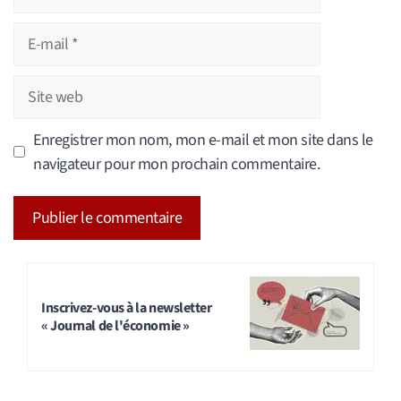
E-
mail
Site
web
Enregistrer mon nom, mon e-mail et mon site dans le
navigateur pour mon prochain commentaire.
A
l
t
Inscrivez-vous à la newsletter
« Journal de l'économie »
e
r
n