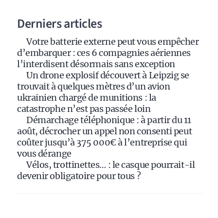
a
Derniers articles
t
i
Votre batterie externe peut vous empêcher
v
d’embarquer : ces 6 compagnies aériennes
e
l’interdisent désormais sans exception
:
Un drone explosif découvert à Leipzig se
trouvait à quelques mètres d’un avion
ukrainien chargé de munitions : la
catastrophe n’est pas passée loin
Démarchage téléphonique : à partir du 11
août, décrocher un appel non consenti peut
coûter jusqu’à 375 000€ à l’entreprise qui
vous dérange
Vélos, trottinettes… : le casque pourrait-il
devenir obligatoire pour tous ?