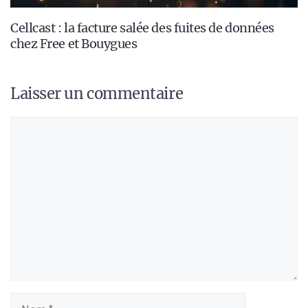
Cellcast : la facture salée des fuites de données
chez Free et Bouygues
Laisser un commentaire
Commentaire
Nom