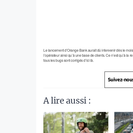
Le lancement d’Orange Bank aurait dû intervenir dès le mois
l’opérateur ainsi qu’à une base de clients. Ce n’est qu’à la 
tous les bugs sont corrigés d’ici là.
Suivez-nou
A lire aussi :