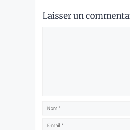
Laisser un commenta
Commentaire
Nom
E-
mail