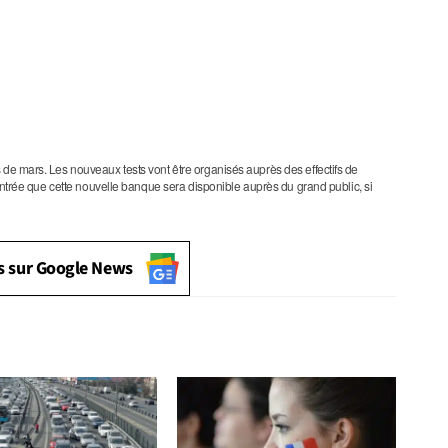
 de mars. Les nouveaux tests vont être organisés auprès des effectifs de
rentrée que cette nouvelle banque sera disponible auprès du grand public, si
s sur Google News