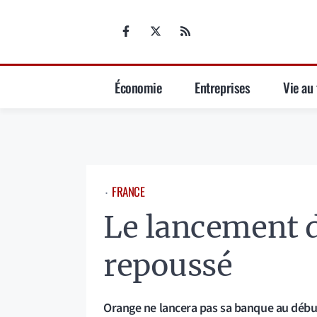
Aller
au
contenu
Économie
Entreprises
Vie au 
FRANCE
⋅
Le lancement 
repoussé
Orange ne lancera pas sa banque au début