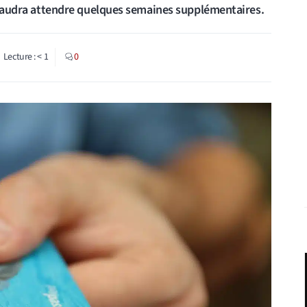
il faudra attendre quelques semaines supplémentaires.
Lecture :
< 1
0