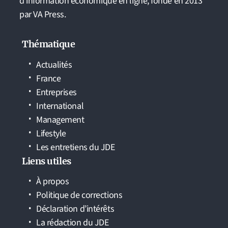
d'information économique en ligne, fondé en 2013
par VA Press.
Thématique
Actualités
France
Entreprises
International
Management
Lifestyle
Les entretiens du JDE
Liens utiles
À propos
Politique de corrections
Déclaration d’intérêts
La rédaction du JDE