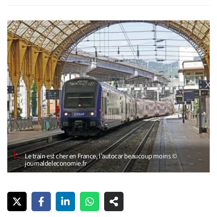
Le train est cher en France, l’autocar beaucoup moins ©
journaldeleconomie.fr