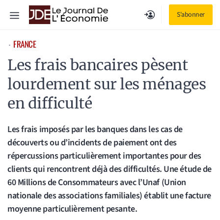
Aller
Menu
S'abonner
au
contenu
FRANCE
⋅
Les frais bancaires pèsent
lourdement sur les ménages
en difficulté
Les frais imposés par les banques dans les cas de
découverts ou d’incidents de paiement ont des
répercussions particulièrement importantes pour des
clients qui rencontrent déjà des difficultés. Une étude de
60 Millions de Consommateurs avec l’Unaf (Union
nationale des associations familiales) établit une facture
moyenne particulièrement pesante.