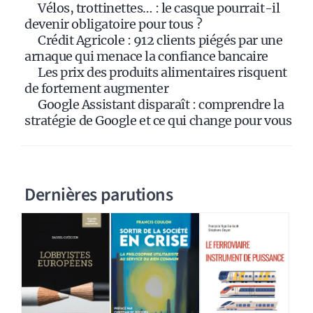
Vélos, trottinettes… : le casque pourrait-il
v
devenir obligatoire pour tous ?
e
Crédit Agricole : 912 clients piégés par une
:
arnaque qui menace la confiance bancaire
Les prix des produits alimentaires risquent
de fortement augmenter
Google Assistant disparaît : comprendre la
stratégie de Google et ce qui change pour vous
Dernières parutions