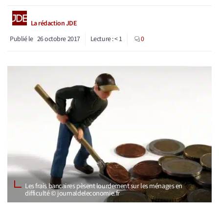
La rédaction JDE
Publié le
26 octobre 2017
Lecture :
< 1
0
Les frais bancaires pèsent lourdement sur les ménages en
difficulté © journaldeleconomie.fr