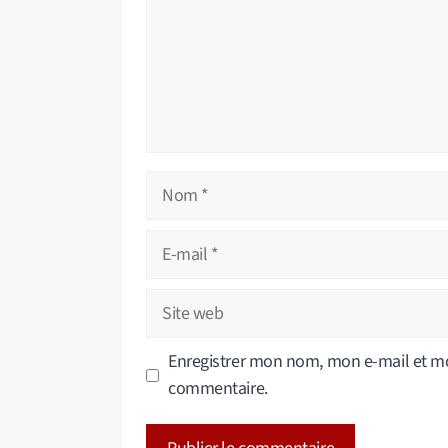
Nom
E-
mail
Site
web
Enregistrer mon nom, mon e-mail et mo
commentaire.