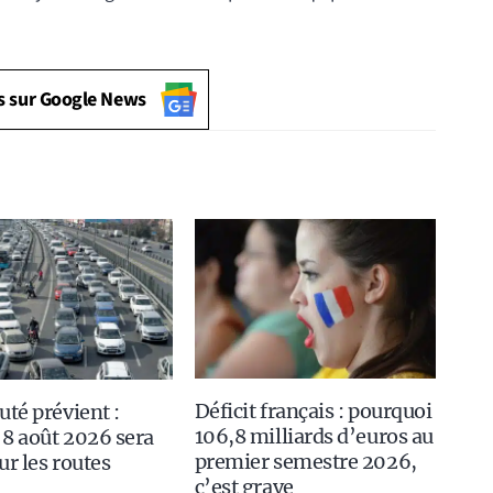
s sur Google News
Déficit français : pourquoi
uté prévient :
106,8 milliards d’euros au
8 août 2026 sera
premier semestre 2026,
ur les routes
c’est grave