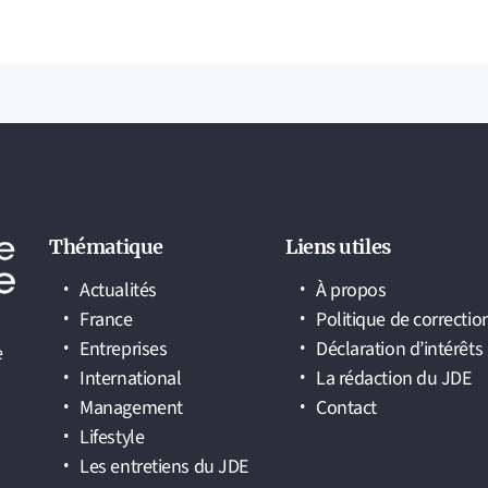
Thématique
Liens utiles
Actualités
À propos
France
Politique de correctio
Entreprises
Déclaration d’intérêts
e
International
La rédaction du JDE
Management
Contact
Lifestyle
Les entretiens du JDE