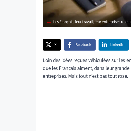
Les Français, leur travail, leur entreprise : un
X
Facebook
LinkedIn
Loin des idées reçues véhiculées sur les 
que les Français aiment, dans leur grande ma
entreprises. Mais tout n’est pas tout rose.