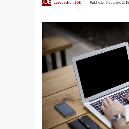
La rédaction JDE
Publié le
7 octobre 201