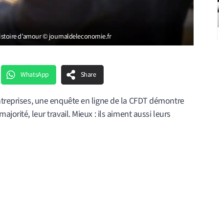
e histoire d’amour © journaldeleconomie.fr
WhatsApp
Share
entreprises, une enquête en ligne de la CFDT démontre
jorité, leur travail. Mieux : ils aiment aussi leurs