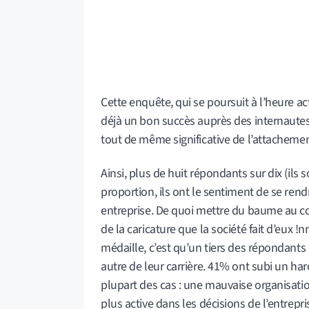
Cette enquête, qui se poursuit à l’heure act
déjà un bon succès auprès des internautes. 
tout de même significative de l’attachement
Ainsi, plus de huit répondants sur dix (ils
proportion, ils ont le sentiment de se rendr
entreprise. De quoi mettre du baume au cœu
de la caricature que la société fait d’eux !
médaille, c’est qu’un tiers des répondants
autre de leur carrière. 41% ont subi un ha
plupart des cas : une mauvaise organisat
plus active dans les décisions de l’entrepri