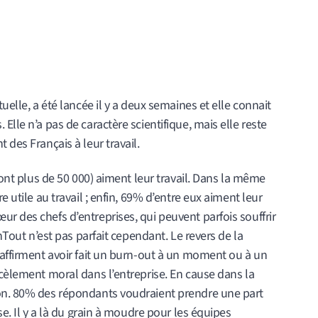
uelle, a été lancée il y a deux semaines et elle connait
Elle n’a pas de caractère scientifique, mais elle reste
 des Français à leur travail.
 sont plus de 50 000) aiment leur travail. Dans la même
e utile au travail ; enfin, 69% d’entre eux aiment leur
r des chefs d’entreprises, qui peuvent parfois souffrir
nnTout n’est pas parfait cependant. Le revers de la
 affirment avoir fait un burn-out à un moment ou à un
rcèlement moral dans l’entreprise. En cause dans la
ion. 80% des répondants voudraient prendre une part
se. Il y a là du grain à moudre pour les équipes