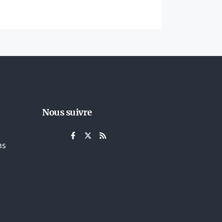
Nous suivre
ns