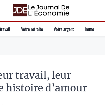
travail
Votre retraite
Votre argent
Immo
eur travail, leur
ne histoire d’amour