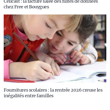
Cellcast : la facture salée des fuites de données
chez Free et Bouygues
Fournitures scolaires : la rentrée 2026 creuse les
inégalités entre familles