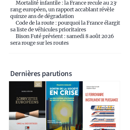
e
Mortalité infantile : la France recule au 23ᵉ
:
rang européen, un rapport accablant révèle
quinze ans de dégradation
Code de la route : pourquoi la France élargit
sa liste de véhicules prioritaires
Bison Futé prévient : samedi 8 août 2026
sera rouge sur les routes
Dernières parutions