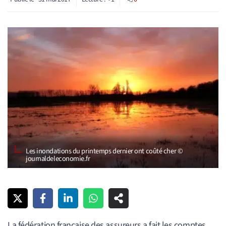
Les inondations du printemps dernier ont coûté cher ©
journaldeleconomie.fr
La fédération française des assureurs a fait les comptes