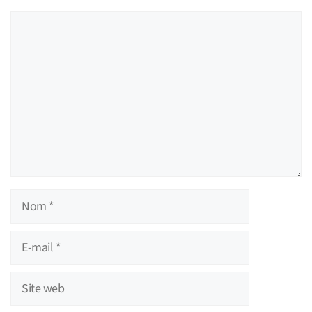
Commentaire
Nom
E-
mail
Site
web