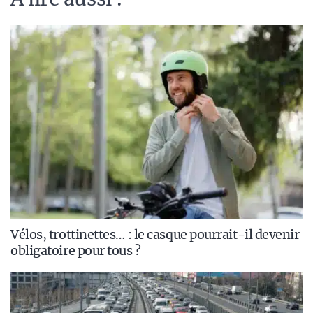
Vélos, trottinettes… : le casque pourrait-il devenir
obligatoire pour tous ?