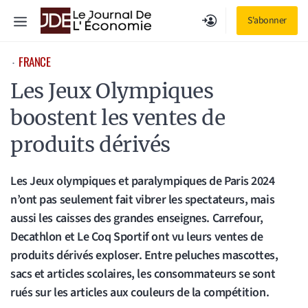
Aller
Menu
S'abonner
au
contenu
FRANCE
⋅
Les Jeux Olympiques
boostent les ventes de
produits dérivés
Les Jeux olympiques et paralympiques de Paris 2024
n’ont pas seulement fait vibrer les spectateurs, mais
aussi les caisses des grandes enseignes. Carrefour,
Decathlon et Le Coq Sportif ont vu leurs ventes de
produits dérivés exploser. Entre peluches mascottes,
sacs et articles scolaires, les consommateurs se sont
rués sur les articles aux couleurs de la compétition.