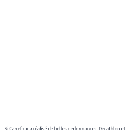
Si Carrefour a réalisé de belles performances, Decathlon et