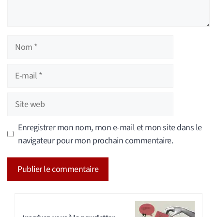
Nom
E-
mail
Site
web
Enregistrer mon nom, mon e-mail et mon site dans le
navigateur pour mon prochain commentaire.
A
l