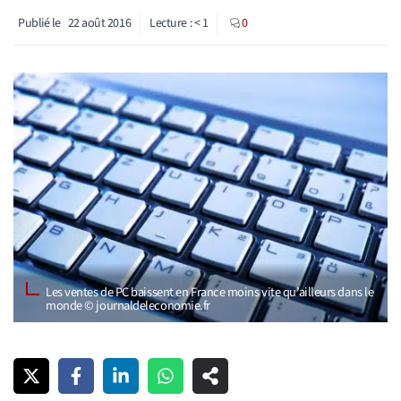
Publié le
22 août 2016
Lecture :
< 1
0
Les ventes de PC baissent en France moins vite qu’ailleurs dans le
monde © journaldeleconomie.fr