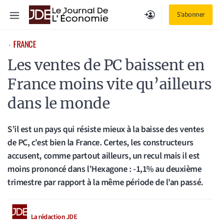
Aller
Menu
S'abonner
au
contenu
FRANCE
⋅
Les ventes de PC baissent en
France moins vite qu’ailleurs
dans le monde
S’il est un pays qui résiste mieux à la baisse des ventes
de PC, c’est bien la France. Certes, les constructeurs
accusent, comme partout ailleurs, un recul mais il est
moins prononcé dans l’Hexagone : -1,1% au deuxième
trimestre par rapport à la même période de l’an passé.
La rédaction JDE