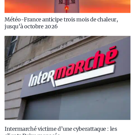
Météo-France anticipe trois mois de chaleur,
jusqu’à octobre 2026
Intermarché victime d’une cyberattaque : les