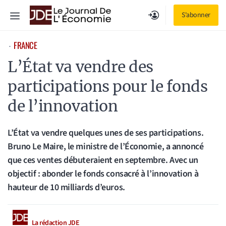
Aller
Menu
S'abonner
au
contenu
FRANCE
⋅
L’État va vendre des
participations pour le fonds
de l’innovation
L’État va vendre quelques unes de ses participations.
Bruno Le Maire, le ministre de l’Économie, a annoncé
que ces ventes débuteraient en septembre. Avec un
objectif : abonder le fonds consacré à l’innovation à
hauteur de 10 milliards d’euros.
La rédaction JDE