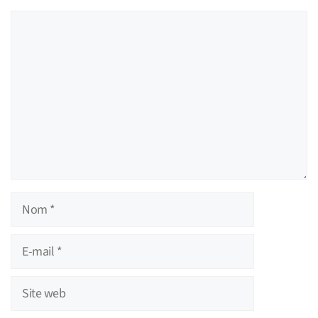
Commentaire
Nom
E-
mail
Site
web