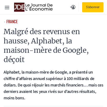
Aller
Menu
S'abonner
au
contenu
FRANCE
⋅
Malgré des revenus en
hausse, Alphabet, la
maison-mère de Google,
déçoit
Alphabet, la maison-mère de Google, a présenté un
chiffre d’affaires annuel supérieur à 100 milliards de
dollars. De quoi réjouir les marchés financiers… mais ces
derniers avaient les yeux rivés sur d’autres résultats,
moins bons.