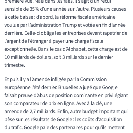
première vue. Mais dans les faits, il s’agit d’un recul
sensible de 35% d’une année sur l’autre. Plusieurs causes
à cette baisse : d’abord, la réforme fiscale américaine
voulue par l’administration Trump et votée en fin d’année
dernière. Celle-ci oblige les entreprises devant rapatrier de
l’argent de l’étranger à payer une charge fiscale
exceptionnelle. Dans le cas d’Alphabet, cette charge est de
10 milliards de dollars, soit 3 milliards sur le dernier
trimestre.
Et puis il y a l’amende infligée par la Commission
européenne l’été dernier. Bruxelles a jugé que Google
faisait preuve d’abus de position dominante en privilégiant
son comparateur de prix en ligne. Avec à la clé, une
amende de 2,7 milliards. Enfin, autre budget important qui
pèse sur les résultats de Google : les coûts d’acquisition
du trafic. Google paie des partenaires pour qu’ils mettent