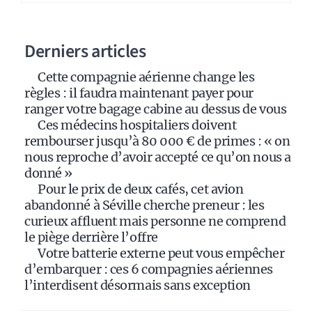
n
a
Derniers articles
t
i
Cette compagnie aérienne change les
v
règles : il faudra maintenant payer pour
e
ranger votre bagage cabine au dessus de vous
:
Ces médecins hospitaliers doivent
rembourser jusqu’à 80 000 € de primes : « on
nous reproche d’avoir accepté ce qu’on nous a
donné »
Pour le prix de deux cafés, cet avion
abandonné à Séville cherche preneur : les
curieux affluent mais personne ne comprend
le piège derrière l’offre
Votre batterie externe peut vous empêcher
d’embarquer : ces 6 compagnies aériennes
l’interdisent désormais sans exception