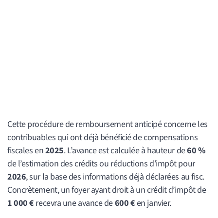
Cette procédure de remboursement anticipé concerne les
contribuables qui ont déjà bénéficié de compensations
fiscales en
2025
. L’avance est calculée à hauteur de
60 %
de l’estimation des crédits ou réductions d’impôt pour
2026
, sur la base des informations déjà déclarées au fisc.
Concrètement, un foyer ayant droit à un crédit d’impôt de
1 000 €
recevra une avance de
600 €
en janvier.