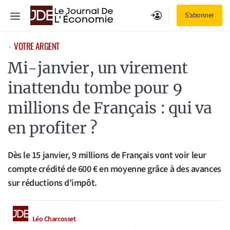
Aller
Menu
S'abonner
au
contenu
VOTRE ARGENT
⋅
Mi-janvier, un virement
inattendu tombe pour 9
millions de Français : qui va
en profiter ?
Dès le 15 janvier, 9 millions de Français vont voir leur
compte crédité de 600 € en moyenne grâce à des avances
sur réductions d’impôt.
Léo Charcosset