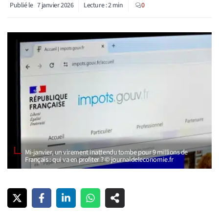
Publié le
7 janvier 2026
Lecture :
2
min
0
Mi-janvier, un virement inattendu tombe pour 9 millions de
Français : qui va en profiter ? © journaldeleconomie.fr