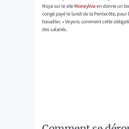
Noya sur le site
MoneyVox
en donne un bo
congé payé le lundi de la Pentecôte, pour la 
travailler. » Voyons comment cette obligat
des salariés.
Comment se déroul