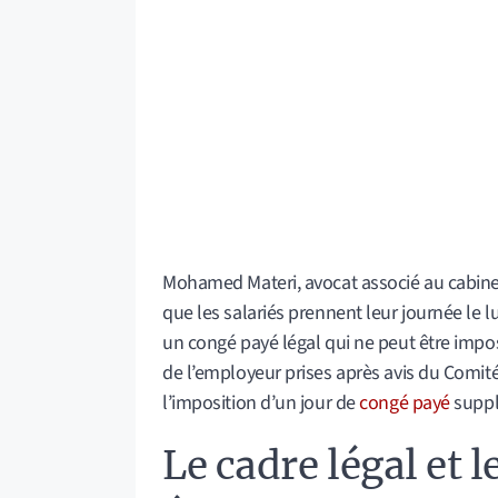
Mohamed Materi, avocat associé au cabin
que les salariés prennent leur journée le l
un congé payé légal qui ne peut être impos
de l’employeur prises après avis du Comit
l’imposition d’un jour de
congé payé
suppl
Le cadre légal et 