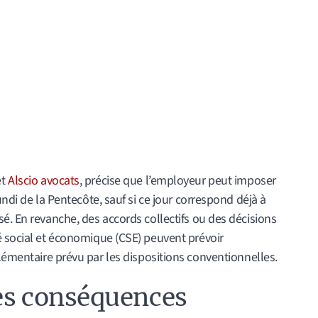
et
Alscio avocats
, précise que l’employeur peut imposer
undi de la Pentecôte, sauf si ce jour correspond déjà à
é. En revanche, des accords collectifs ou des décisions
é social et économique (CSE) peuvent prévoir
émentaire prévu par les dispositions conventionnelles.
les conséquences