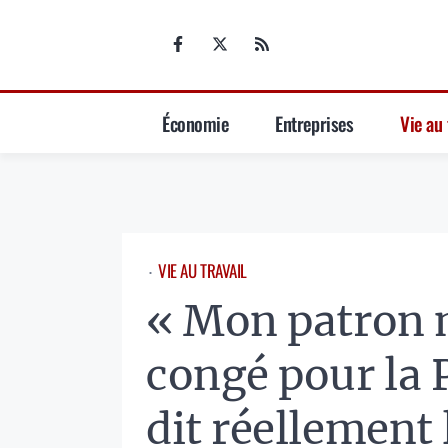
Aller
au
contenu
Économie
Entreprises
Vie au 
VIE AU TRAVAIL
⋅
« Mon patron 
congé pour la 
dit réellement 