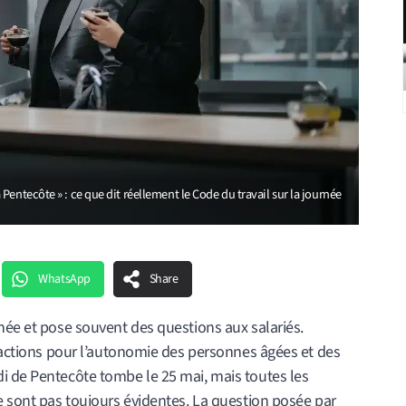
entecôte » : ce que dit réellement le Code du travail sur la journée
WhatsApp
Share
née et pose souvent des questions aux salariés.
s actions pour l’autonomie des personnes âgées et des
i de Pentecôte tombe le 25 mai, mais toutes les
e sont pas toujours évidentes. La question posée par