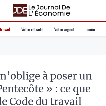
travail
Votre retraite
Votre argent
Immo
m’oblige à poser un
Pentecôte » : ce que
le Code du travail