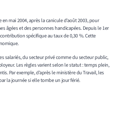
e en mai 2004, après la canicule d’août 2003, pour
nes âgées et des personnes handicapées. Depuis le 1er
contribution spécifique au taux de 0,30 %. Cette
conomique.
les salariés, du secteur privé comme du secteur public,
loyeur. Les règles varient selon le statut : temps plein,
tis. Par exemple, d’après le ministère du Travail, les
r la journée si elle tombe un jour férié.