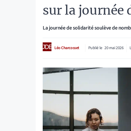
sur la journée 
La journée de solidarité soulève de nombr
Léo Charcosset
Publié le
20 mai 2026