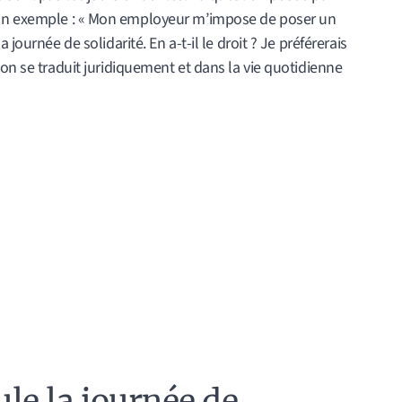
n exemple : « Mon employeur m’impose de poser un
journée de solidarité. En a-t-il le droit ? Je préférerais
ion se traduit juridiquement et dans la vie quotidienne
e la journée de