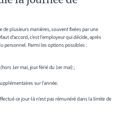
e de plusieurs manières, souvent fixées par une
faut d’accord, c’est l’employeur qui décide, après
du personnel. Parmi les options possibles :
ors 1er mai, jour férié du 1er mai) ;
 supplémentaires sur l’année.
l effectué ce jour-là n’est pas rémunéré dans la limite de