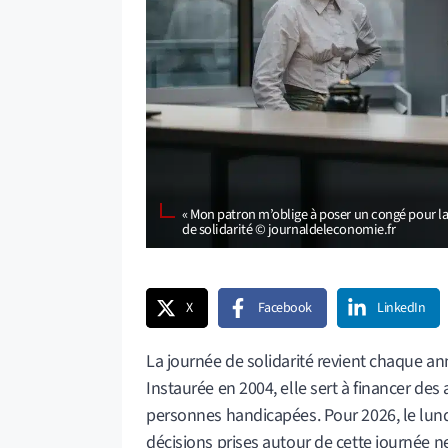
« Mon patron m’oblige à poser un congé pour la P
de solidarité © journaldeleconomie.fr
X
Facebook
LinkedIn
La journée de solidarité revient chaque an
Instaurée en 2004, elle sert à financer de
personnes handicapées. Pour 2026, le lund
décisions prises autour de cette journée n