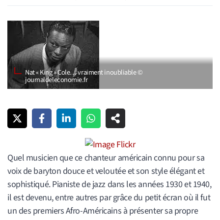
Nat « King » Cole… vraiment inoubliable ©
journaldeleconomie.fr
Quel musicien que ce chanteur américain connu pour sa
voix de baryton douce et veloutée et son style élégant et
sophistiqué. Pianiste de jazz dans les années 1930 et 1940,
il est devenu, entre autres par grâce du petit écran où il fut
un des premiers Afro-Américains à présenter sa propre