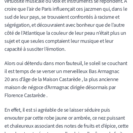
virtuosité musicale où voix et instruments se répondent. A
croire que l’air de Paris influençait ces jazzmen qui, dans le
sud de leur pays, se trouvaient confrontés à racisme et
ségrégation, et découvraient avec bonheur que de l’autre
côté de l’Atlantique la couleur de leur peau n’était plus un
sujet et que seules comptaient leur musique et leur
capacité à susciter l’émotion.
Alors oui détendu dans mon fauteuil, le soleil se couchant
il est temps de se verser un merveilleux Bas Armagnac
20 ans d’âge de la Maison Castarède , la plus ancienne
maison de négoce d’Armagnac dirigée désormais par
Florence Castarède .
En effet, il est si agréable de se laisser séduire puis
envouter par cette robe jaune or ambrée, ce nez puissant
et chaleureux associant des notes de fruits et d’épice, cette