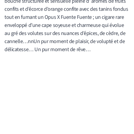
bouche structurée et sensuelle pleine d’ arômes de fruits
confits et d’écorce d’orange confite avec des tanins fondus
tout en fumant un Opus X Fuente Fuente ; un cigare rare
enveloppé d’une cape soyeuse et charmeuse qui évolue
au gré des volutes sur des nuances d’épices, de cèdre, de
cannelle…nnUn pur moment de plaisir, de volupté et de
délicatesse… Un pur moment de rêve…