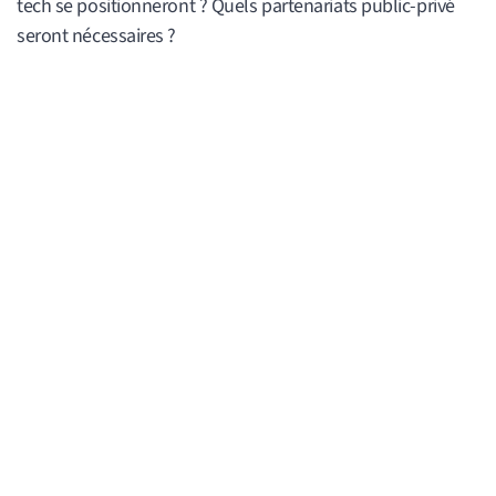
tech se positionneront ? Quels partenariats public-privé
seront nécessaires ?