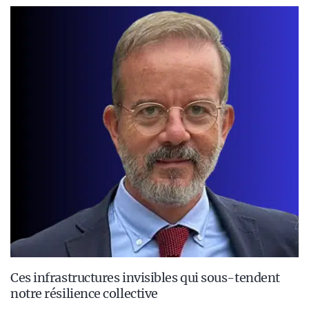
Ces infrastructures invisibles qui sous-tendent
notre résilience collective