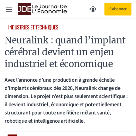
Aller
Menu
S'abonner
au
contenu
INDUSTRIES ET TECHNIQUES
⋅
Neuralink : quand l’implant
cérébral devient un enjeu
industriel et économique
Avec l’annonce d’une production à grande échelle
d’implants cérébraux dès 2026, Neuralink change de
dimension. Le projet n’est plus seulement scientifique :
il devient industriel, économique et potentiellement
structurant pour toute une filière mêlant santé,
robotique et intelligence artificielle.