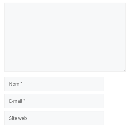
Commentaire
Nom
E-
mail
Site
web