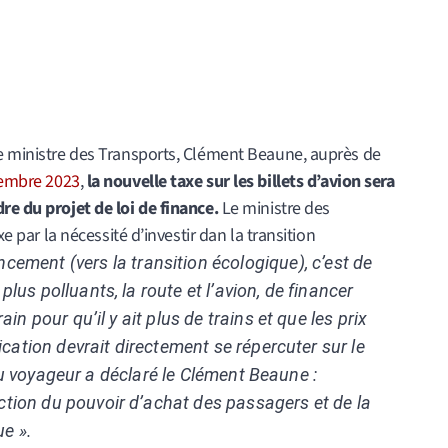
le ministre des Transports, Clément Beaune, auprès de
tembre 2023
,
la nouvelle taxe sur les billets d’avion sera
re du projet de loi de finance.
Le ministre des
xe par la nécessité d’investir dan la transition
ncement (vers la transition écologique), c’est de
us polluants, la route et l’avion, de financer
n pour qu’il y ait plus de trains et que les prix
ication devrait directement se répercuter sur le
l du voyageur a déclaré le Clément Beaune :
nction du pouvoir d’achat des passagers et de la
ue ».