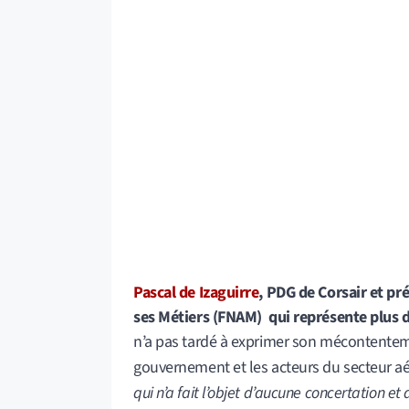
Pascal de Izaguirre
, PDG de Corsair et pré
ses Métiers (FNAM) qui représente plus d
n’a pas tardé à exprimer son mécontenteme
gouvernement et les acteurs du secteur aé
qui n’a fait l’objet d’aucune concertation et
Perte de compétiti
l’aérien français