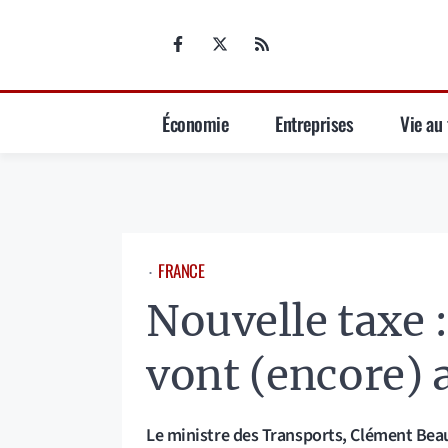
Aller
au
contenu
Économie
Entreprises
Vie au 
FRANCE
⋅
Nouvelle taxe :
vont (encore)
Le ministre des Transports, Clément Beau