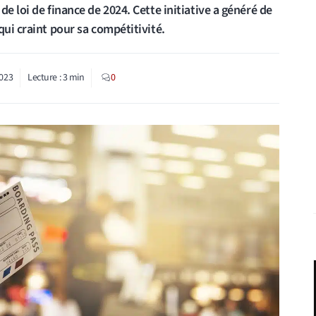
e loi de finance de 2024. Cette initiative a généré de
qui craint pour sa compétitivité.
023
Lecture :
3
min
0