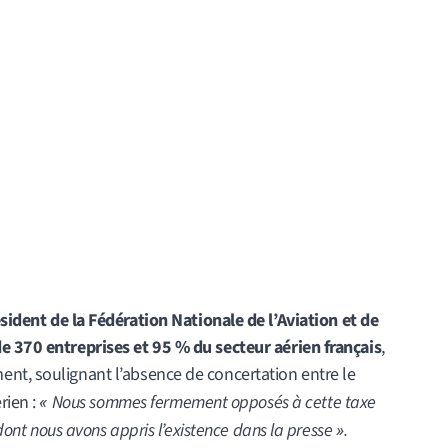
sident de la Fédération Nationale de l’Aviation et de
e 370 entreprises et 95 % du secteur aérien français
,
nt, soulignant l’absence de concertation entre le
rien :
Nous sommes fermement opposés à cette taxe
«
 dont nous avons appris l’existence dans la presse
».
vité pour le secteur de