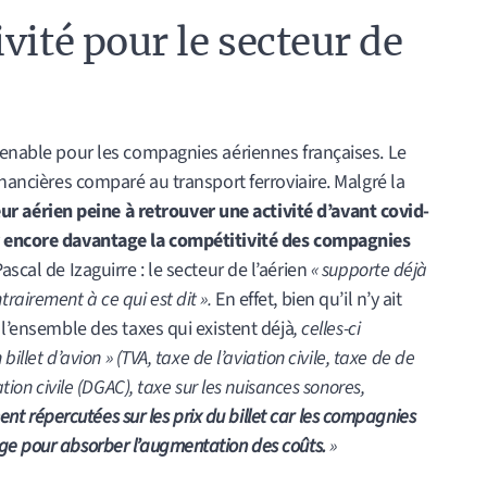
tenable pour les compagnies aériennes françaises. Le
inancières comparé au transport ferroviaire. Malgré la
ur aérien peine à retrouver une activité d’avant covid-
r encore davantage la compétitivité des compagnies
scal de Izaguirre : le secteur de l’aérien
« supporte déjà
airement à ce qui est dit ».
En effet, bien qu’il n’y ait
 l’ensemble des taxes qui existent déjà
, celles-ci
billet d’avion » (TVA, taxe de l’aviation civile, taxe de de
ation civile (DGAC), taxe sur les nuisances sonores,
ent répercutées sur les prix du billet car les compagnies
ge pour absorber l’augmentation des coûts.
»