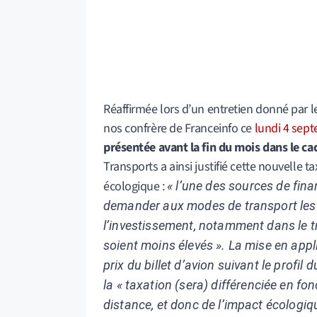
Réaffirmée lors d’un entretien donné par 
nos confrère de Franceinfo ce
lundi 4 sep
présentée avant la fin du mois dans le cad
Transports a ainsi justifié cette nouvelle ta
écologique :
« l’une des sources de fina
demander aux modes de transport les pl
l’investissement, notamment dans le trai
soient moins élevés ». La mise en appl
prix du billet d’avion suivant le profi
la
« taxation (sera) différenciée en fo
distance, et donc de l’impact écologiq