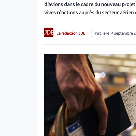
d’avions dans le cadre du nouveau projet d
vives réactions auprès du secteur aérien 
La rédaction JDE
Publié le
4 septembre 2