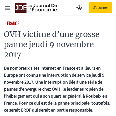
Aller
Menu
S'abonner
au
contenu
FRANCE
⋅
OVH victime d’une grosse
panne jeudi 9 novembre
2017
De nombreux sites Internet en France et ailleurs en
Europe ont connu une interruption de service jeudi 9
novembre 2017. Une interruption liée à une série de
pannes d’envergure chez OVH, le leader européen de
l’hébergement qui a son quartier général à Roubaix en
France. Pour ce qui est de la panne principale, toutefois,
ce serait ERDF qui serait en partie responsable.