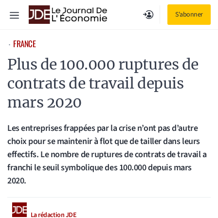
Aller
Menu
S'abonner
au
contenu
FRANCE
⋅
Plus de 100.000 ruptures de
contrats de travail depuis
mars 2020
Les entreprises frappées par la crise n’ont pas d’autre
choix pour se maintenir à flot que de tailler dans leurs
effectifs. Le nombre de ruptures de contrats de travail a
franchi le seuil symbolique des 100.000 depuis mars
2020.
La rédaction JDE