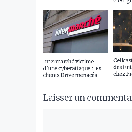
c’est g
Cellcast
Intermarché victime
des fui
d’une cyberattaque : les
chez Fr
clients Drive menacés
Laisser un commenta
Commentaire