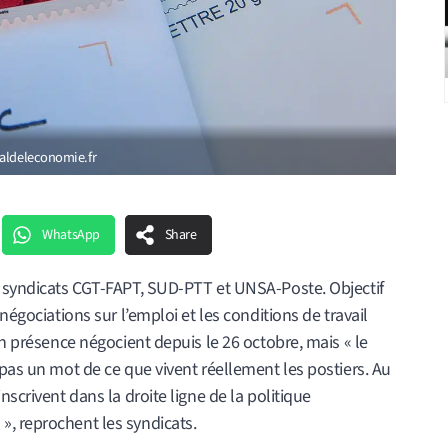
naldeleconomie.fr
WhatsApp
Share
s syndicats CGT-FAPT, SUD-PTT et UNSA-Poste. Objectif
négociations sur l’emploi et les conditions de travail
en présence négocient depuis le 26 octobre, mais « le
 pas un mot de ce que vivent réellement les postiers. Au
scrivent dans la droite ligne de la politique
, reprochent les syndicats.