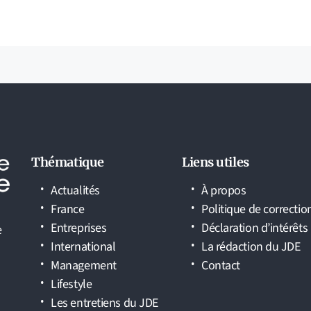
Thématique
Liens utiles
Actualités
À propos
France
Politique de correctio
Entreprises
Déclaration d’intérêts
e
International
La rédaction du JDE
Management
Contact
Lifestyle
Les entretiens du JDE