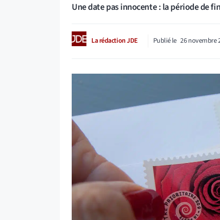
Une date pas innocente : la période de f
La rédaction JDE
Publié le
26 novembre 