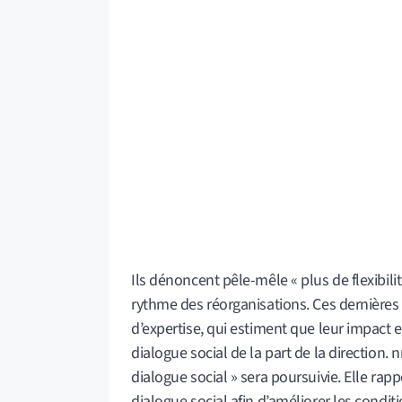
Ils dénoncent pêle-mêle « plus de flexibili
rythme des réorganisations. Ces dernières 
d’expertise, qui estiment que leur impact 
dialogue social de la part de la direction.
dialogue social » sera poursuivie. Elle ra
dialogue social afin d’améliorer les conditi