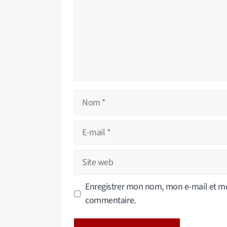
Nom
E-
mail
Site
web
Enregistrer mon nom, mon e-mail et mo
commentaire.