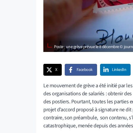
Poste : une grève prévue le 8 décembre © jour
X
Facebook
LinkedIn
Le mouvement de grève a été initié par le
des organisations de salariés : obtenir des 
des postiers. Pourtant, toutes les parties 
projet d’accord proposé à signature ne dit
contraire, son préambule, son contenu, s’in
catastrophique, menée depuis des années »