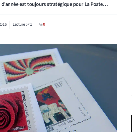
in d’année est toujours stratégique pour La Poste…
2016
Lecture :
< 1
0