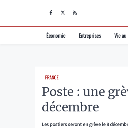
Aller
au
contenu
Économie
Entreprises
Vie au 
FRANCE
⋅
Poste : une grè
décembre
Les postiers seront en grève le 8 décembr