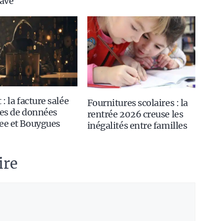
rave
 : la facture salée
Fournitures scolaires : la
tes de données
rentrée 2026 creuse les
ee et Bouygues
inégalités entre familles
ire