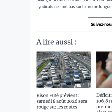
syndicats ne sont pas sur la même longue
Suivez-nou
A lire aussi :
Déficit
Bison Futé prévient :
106,8 m
samedi 8 août 2026 sera
premie
rouge sur les routes