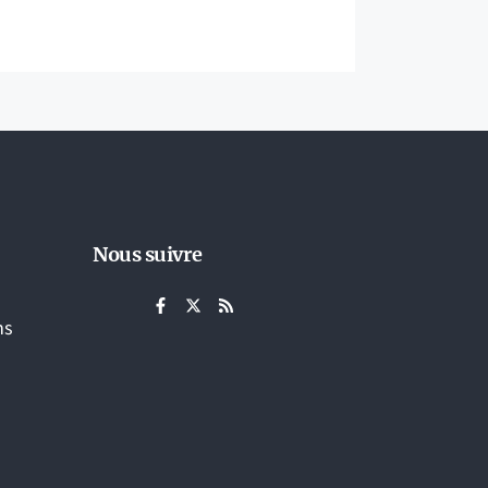
Nous suivre
ns