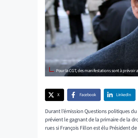
Pour la CGT, des manifestations sont à prévoir 
X
Facebook
LinkedIn
Durant l’émission Questions politiques du 
prévient le gagnant de la primaire de la dr
rues si François Fillon est élu Président 