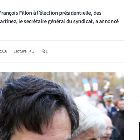
rançois Fillon à l’élection présidentielle, des
artinez, le secrétaire général du syndicat, a annoncé
2016
Lecture :
< 1
1