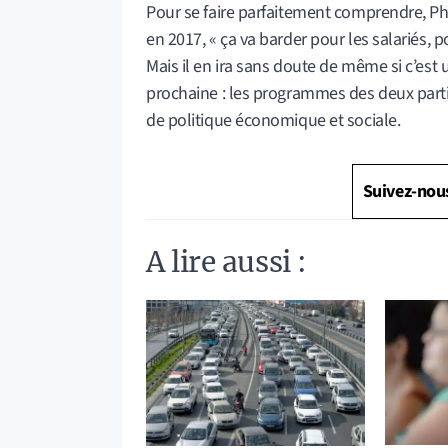
Pour se faire parfaitement comprendre, Phi
en 2017, « ça va barder pour les salariés, p
Mais il en ira sans doute de même si c’est
prochaine : les programmes des deux part
de politique économique et sociale.
Suivez-nou
A lire aussi :