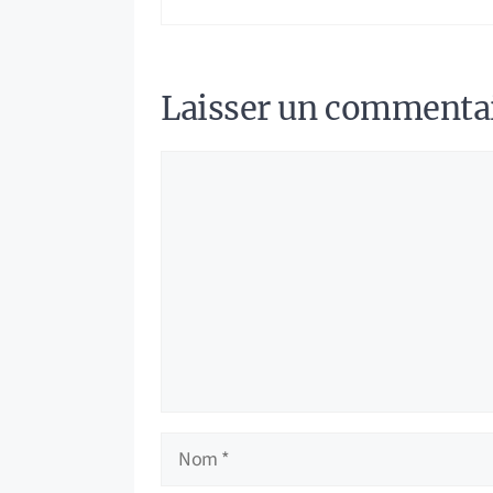
Laisser un commenta
Commentaire
Nom