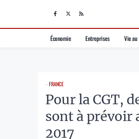
Aller
au
contenu
Économie
Entreprises
Vie au 
FRANCE
⋅
Pour la CGT, d
sont à prévoir 
2017