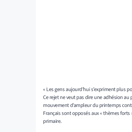
« Les gens aujourd’hui s’expriment plus po
Ce rejet ne veut pas dire une adhésion au p
mouvement d’ampleur du printemps contre la
Français sont opposés aux « thèmes forts 
primaire.