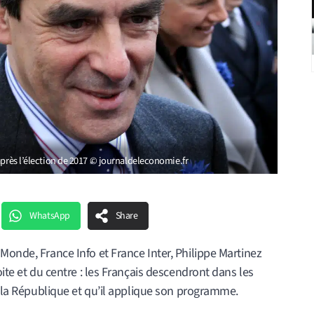
après l’élection de 2017 © journaldeleconomie.fr
WhatsApp
Share
Monde, France Info et France Inter, Philippe Martinez
oite et du centre : les Français descendront dans les
de la République et qu’il applique son programme.