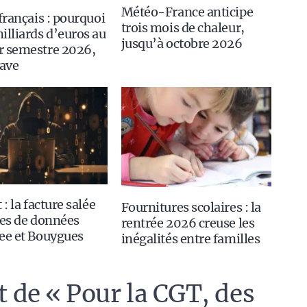
Météo-France anticipe
 français : pourquoi
trois mois de chaleur,
illiards d’euros au
jusqu’à octobre 2026
r semestre 2026,
rave
 : la facture salée
Fournitures scolaires : la
tes de données
rentrée 2026 creuse les
ee et Bouygues
inégalités entre familles
et de « Pour la CGT, des