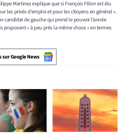
lippe Martinez explique que si François Fillon est élu
our les privés d’emploi et pour les citoyens en général ».
 un candidat de gauche qui prend le pouvoir l’année
is proposent « à peu près la même chose » en termes
s sur Google News