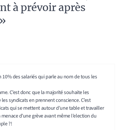
nt à prévoir après
 »
n 10% des salariés qui parle au nom de tous les
me. C’est donc que la majorité souhaite les
les syndicats en prennent conscience. C’est
icats qui se mettent autour d’une table et travailler
a menace d’une grève avant même l’election du
ple ?!