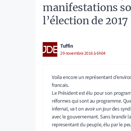
manifestations so
l’élection de 2017
Tuffin
29 novembre 2016 à 6h04
Voila encore un représentant d’enviro
francais.
Le Président est élu pour son program
réformes qui sont au programme. Que 
infernal, va t on avoir un jour des synd
avec le gouvernemant. Sans brandir l
representant du peuple, élu par le peu