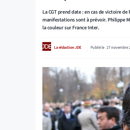
La CGT prend date : en cas de victoire de F
manifestations sont à prévoir. Philippe M
la couleur sur France Inter.
La rédaction JDE
Publié le
27 novembre 