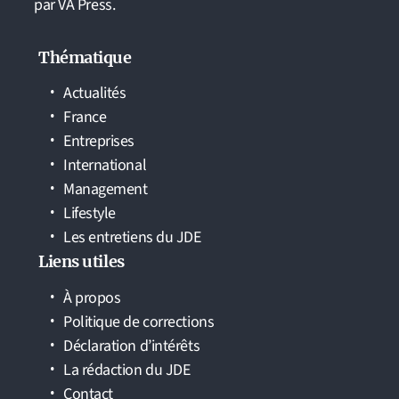
par VA Press.
Thématique
Actualités
France
Entreprises
International
Management
Lifestyle
Les entretiens du JDE
Liens utiles
À propos
Politique de corrections
Déclaration d’intérêts
La rédaction du JDE
Contact