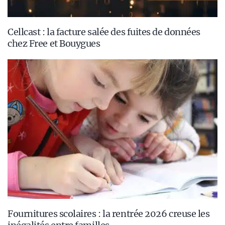
Cellcast : la facture salée des fuites de données
chez Free et Bouygues
Fournitures scolaires : la rentrée 2026 creuse les