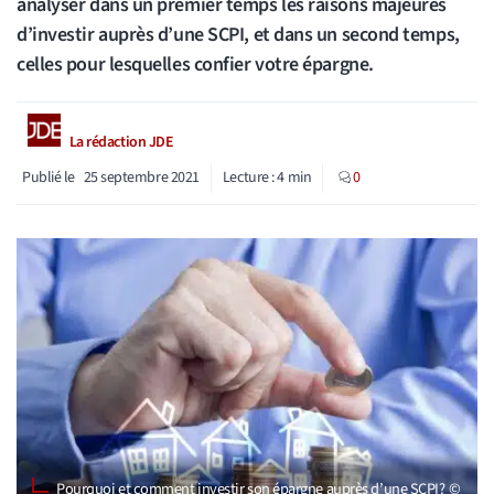
analyser dans un premier temps les raisons majeures
d’investir auprès d’une SCPI, et dans un second temps,
celles pour lesquelles confier votre épargne.
La rédaction JDE
Publié le
25 septembre 2021
Lecture :
4
min
0
Pourquoi et comment investir son épargne auprès d’une SCPI ? ©