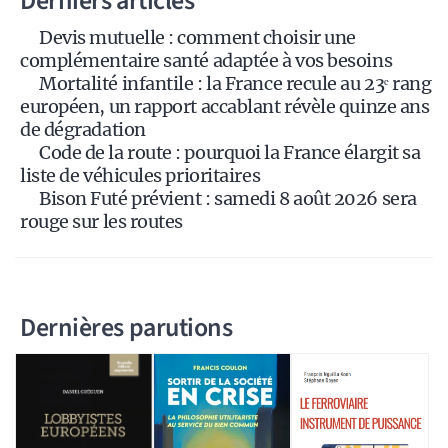
Derniers articles
i
v
Devis mutuelle : comment choisir une
complémentaire santé adaptée à vos besoins
e
Mortalité infantile : la France recule au 23ᵉ rang
:
européen, un rapport accablant révèle quinze ans
de dégradation
Code de la route : pourquoi la France élargit sa
liste de véhicules prioritaires
Bison Futé prévient : samedi 8 août 2026 sera
rouge sur les routes
Dernières parutions