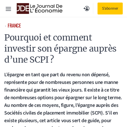
Aller
Menu
S'abonner
au
contenu
FRANCE
⋅
Pourquoi et comment
investir son épargne auprès
d’une SCPI ?
L’épargne en tant que part du revenu non dépensé,
représente pour de nombreuses personnes une manne
financière qui garantit les vieux jours. Il existe à ce titre
de nombreuses options pour épargner sur le long terme.
Au nombre de ces moyens, figure, l’épargne auprès des
Sociétés civiles de placement immobilier (SCPI). S’il en
existe plusieurs, cet article vous sert de guide, pour