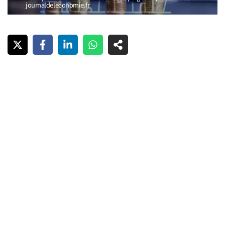
journaldeleconomie.fr