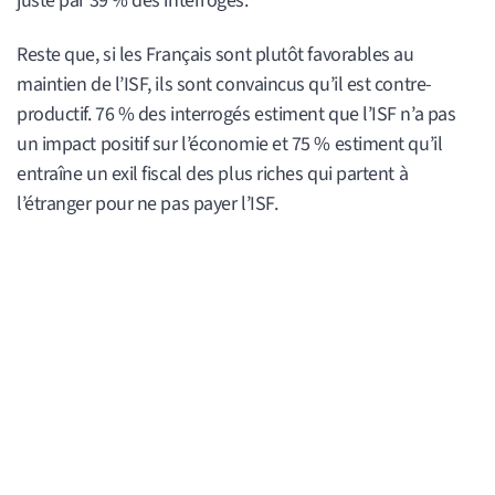
juste par 39 % des interrogés.
Reste que, si les Français sont plutôt favorables au
maintien de l’ISF, ils sont convaincus qu’il est contre-
productif. 76 % des interrogés estiment que l’ISF n’a pas
un impact positif sur l’économie et 75 % estiment qu’il
entraîne un exil fiscal des plus riches qui partent à
l’étranger pour ne pas payer l’ISF.