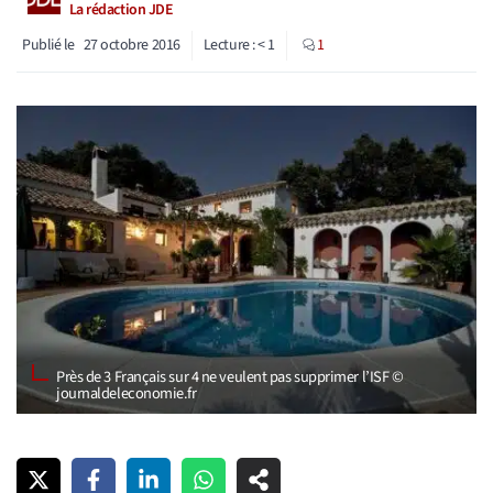
La rédaction JDE
Publié le
27 octobre 2016
Lecture :
< 1
1
​Près de 3 Français sur 4 ne veulent pas supprimer l’ISF ©
journaldeleconomie.fr