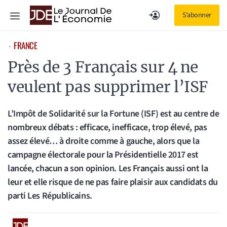
Aller
Menu
S'abonner
au
contenu
FRANCE
⋅
​Près de 3 Français sur 4 ne
veulent pas supprimer l’ISF
L’Impôt de Solidarité sur la Fortune (ISF) est au centre de
nombreux débats : efficace, inefficace, trop élevé, pas
assez élevé… à droite comme à gauche, alors que la
campagne électorale pour la Présidentielle 2017 est
lancée, chacun a son opinion. Les Français aussi ont la
leur et elle risque de ne pas faire plaisir aux candidats du
parti Les Républicains.