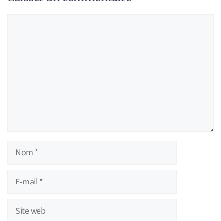
Commentaire
Nom
E-
mail
Site
web