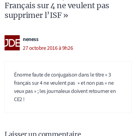
Français sur 4 ne veulent pas
supprimer l’ISF »
neness
27 octobre 2016 à 9h26
Énorme faute de conjugaison dans le titre « 3
français sur 4 ne veulent pas » et non pas « ne
veux pas » ; les journaleux doivent retourner en
CE2 !
Laisser un commentaire