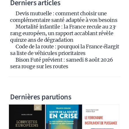
Derniers articles
t
i
Devis mutuelle : comment choisir une
v
complémentaire santé adaptée à vos besoins
e
Mortalité infantile : la France recule au 23ᵉ
:
rang européen, un rapport accablant révèle
quinze ans de dégradation
Code de la route : pourquoi la France élargit
sa liste de véhicules prioritaires
Bison Futé prévient : samedi 8 août 2026
sera rouge sur les routes
Dernières parutions