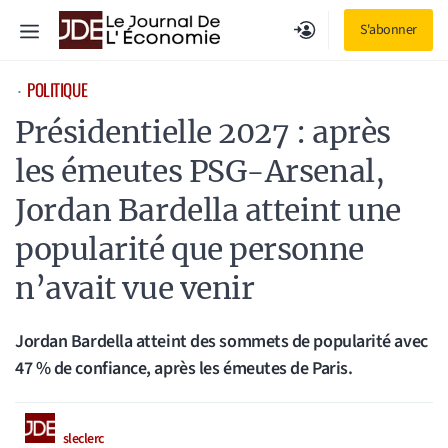
Aller
Menu
S'abonner
au
contenu
POLITIQUE
⋅
Présidentielle 2027 : après
les émeutes PSG-Arsenal,
Jordan Bardella atteint une
popularité que personne
n’avait vue venir
Jordan Bardella atteint des sommets de popularité avec
47 % de confiance, après les émeutes de Paris.
sleclerc