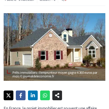
Prêts immobiliers : l’emprunteur moyen gagne 4 360 euros par
mois © journaldeleconomie.fr
En France, le projet immobilier est souvent une affaire