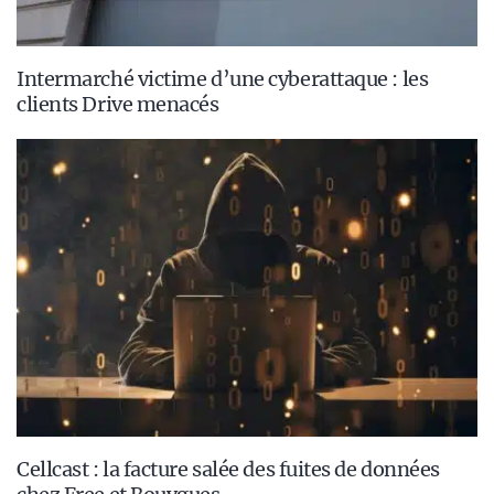
Intermarché victime d’une cyberattaque : les
clients Drive menacés
Cellcast : la facture salée des fuites de données