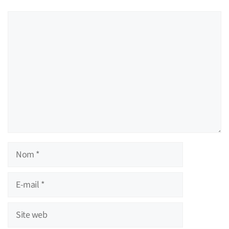
Commentaire
Nom
E-
mail
Site
web