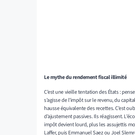
Le mythe du rendement fiscal illimité
C’est une vieille tentation des États : pen
s’agisse de l’impôt sur le revenu, du capi
hausse équivalente des recettes. C’est oub
d’ajustement passives. Ils réagissent. L’écon
impôt devient lourd, plus les assujettis 
Laffer, puis Emmanuel Saez ou Joel Slemro