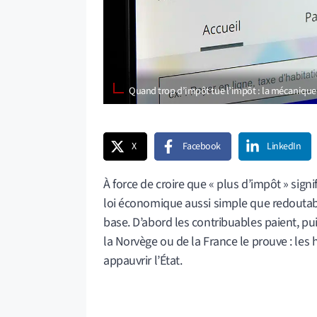
Quand trop d’impôt tue l’impôt : la mécanique
X
Facebook
LinkedIn
À force de croire que « plus d’impôt » sign
loi économique aussi simple que redoutable
base. D’abord les contribuables paient, pui
la Norvège ou de la France le prouve : les 
appauvrir l’État.