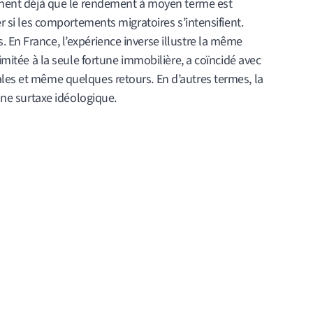
lignent déjà que le rendement à moyen terme est
er si les comportements migratoires s’intensifient.
 En France, l’expérience inverse illustre la même
limitée à la seule fortune immobilière, a coïncidé avec
ales et même quelques retours. En d’autres termes, la
’une surtaxe idéologique.