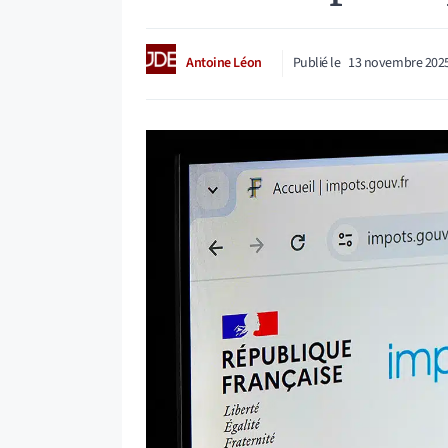
Antoine Léon
Publié le
13 novembre 202