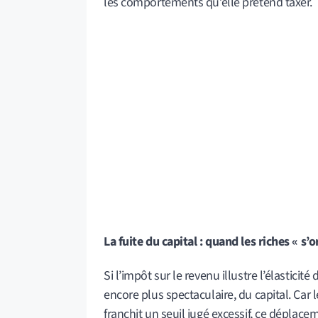
les comportements qu’elle prétend taxer.
La fuite du capital : quand les riches « s’
Si l’impôt sur le revenu illustre l’élasticit
encore plus spectaculaire, du capital. Car l
franchit un seuil jugé excessif, ce déplace