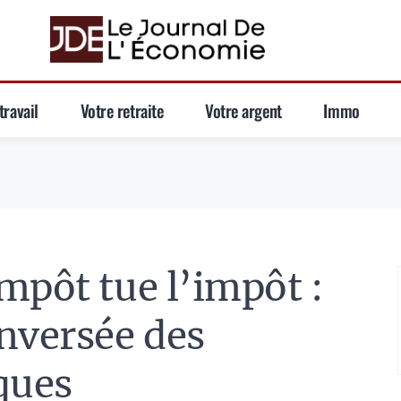
travail
Votre retraite
Votre argent
Immo
mpôt tue l’impôt :
nversée des
ques