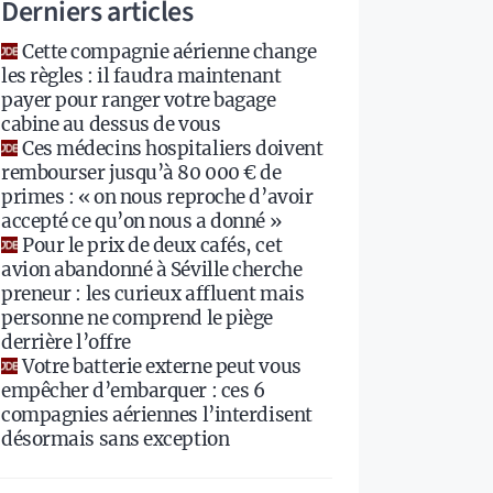
Derniers articles
Cette compagnie aérienne change
les règles : il faudra maintenant
payer pour ranger votre bagage
cabine au dessus de vous
Ces médecins hospitaliers doivent
rembourser jusqu’à 80 000 € de
primes : « on nous reproche d’avoir
accepté ce qu’on nous a donné »
Pour le prix de deux cafés, cet
avion abandonné à Séville cherche
preneur : les curieux affluent mais
personne ne comprend le piège
derrière l’offre
Votre batterie externe peut vous
empêcher d’embarquer : ces 6
compagnies aériennes l’interdisent
désormais sans exception