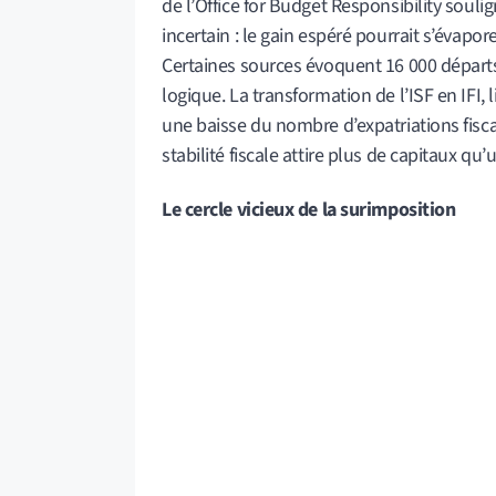
de l’Office for Budget Responsibility sou
incertain : le gain espéré pourrait s’évapor
Certaines sources évoquent 16 000 départs.
logique. La transformation de l’ISF en IFI, 
une baisse du nombre d’expatriations fisc
stabilité fiscale attire plus de capitaux qu
Le cercle vicieux de la surimposition