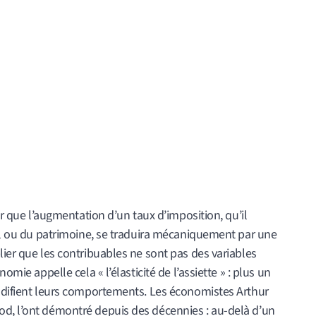
ser que l’augmentation d’un taux d’imposition, qu’il
tal ou du patrimoine, se traduira mécaniquement par une
lier que les contribuables ne sont pas des variables
omie appelle cela « l’élasticité de l’assiette » : plus un
modifient leurs comportements. Les économistes Arthur
d, l’ont démontré depuis des décennies : au-delà d’un